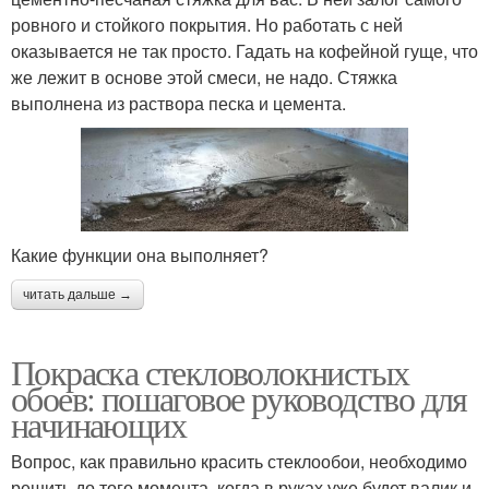
ровного и стойкого покрытия. Но работать с ней
оказывается не так просто. Гадать на кофейной гуще, что
же лежит в основе этой смеси, не надо. Стяжка
выполнена из раствора песка и цемента.
Какие функции она выполняет?
читать дальше →
Покраска стекловолокнистых
обоев: пошаговое руководство для
начинающих
Вопрос, как правильно красить стеклообои, необходимо
решить до того момента, когда в руках уже будет валик и