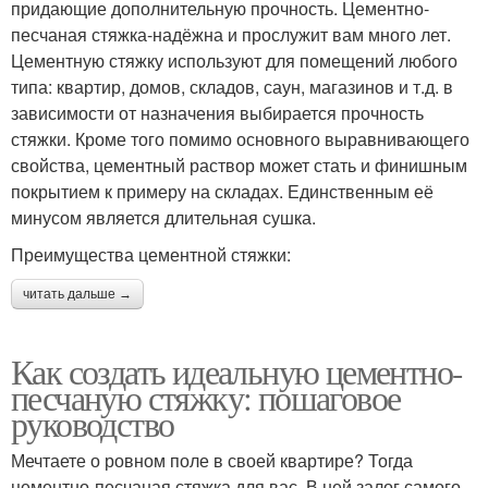
придающие дополнительную прочность. Цементно-
песчаная стяжка-надёжна и прослужит вам много лет.
Цементную стяжку используют для помещений любого
типа: квартир, домов, складов, саун, магазинов и т.д. в
зависимости от назначения выбирается прочность
стяжки. Кроме того помимо основного выравнивающего
свойства, цементный раствор может стать и финишным
покрытием к примеру на складах. Единственным её
минусом является длительная сушка.
Преимущества цементной стяжки:
читать дальше →
Как создать идеальную цементно-
песчаную стяжку: пошаговое
руководство
Мечтаете о ровном поле в своей квартире? Тогда
цементно-песчаная стяжка для вас. В ней залог самого