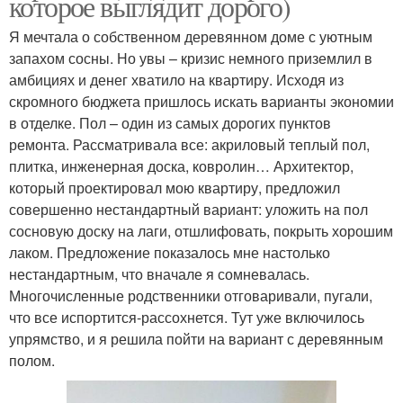
которое выглядит дорого)
Я мечтала о собственном деревянном доме с уютным
запахом сосны. Но увы – кризис немного приземлил в
амбициях и денег хватило на квартиру. Исходя из
скромного бюджета пришлось искать варианты экономии
в отделке. Пол – один из самых дорогих пунктов
ремонта. Рассматривала все: акриловый теплый пол,
плитка, инженерная доска, ковролин… Архитектор,
который проектировал мою квартиру, предложил
совершенно нестандартный вариант: уложить на пол
сосновую доску на лаги, отшлифовать, покрыть хорошим
лаком. Предложение показалось мне настолько
нестандартным, что вначале я сомневалась.
Многочисленные родственники отговаривали, пугали,
что все испортится-рассохнется. Тут уже включилось
упрямство, и я решила пойти на вариант с деревянным
полом.