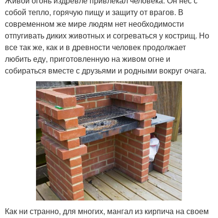
Живой огонь издревле привлекал человека. Он нес с
собой тепло, горячую пищу и защиту от врагов. В
современном же мире людям нет необходимости
отпугивать диких животных и согреваться у кострищ. Но
все так же, как и в древности человек продолжает
любить еду, приготовленную на живом огне и
собираться вместе с друзьями и родными вокруг очага.
Как ни странно, для многих, мангал из кирпича на своем