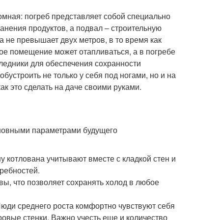
омная: погреб представляет собой специально
нения продуктов, а подвал – строительную
 не превышает двух метров, в то время как
ое помещение может отапливаться, а в погребе
ледники для обеспечения сохранности
обустроить не только у себя под ногами, но и на
ак это сделать на даче своими руками.
основными параметрами будущего
у котлована учитывают вместе с кладкой стен и
требностей.
ы, что позволяет сохранять холод в любое
Люди среднего роста комфортно чувствуют себя
тровые стенки. Важно учесть еще и количество