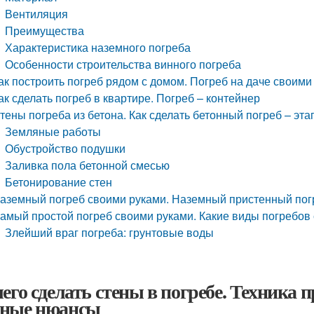
Вентиляция
Преимущества
Характеристика наземного погреба
Особенности строительства винного погреба
ак построить погреб рядом с домом. Погреб на даче своим
ак сделать погреб в квартире. Погреб – контейнер
тены погреба из бетона. Как сделать бетонный погреб – эт
Земляные работы
Обустройство подушки
Заливка пола бетонной смесью
Бетонирование стен
аземный погреб своими руками. Наземный пристенный пог
амый простой погреб своими руками. Какие виды погребов
Злейший враг погреба: грунтовые воды
чего сделать стены в погребе. Техника 
ные нюансы