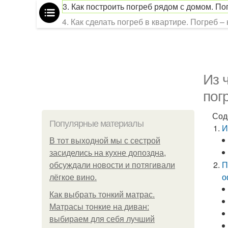
3. Как построить погреб рядом с домом. П
4. Как сделать погреб в квартире. Погреб –
Из 
пог
Сод
Популярные материалы
И
В тот выходной мы с сестрой
засиделись на кухне допоздна,
П
обсуждали новости и потягивали
о
лёгкое вино.
Как выбрать тонкий матрас.
Матрасы тонкие на диван:
выбираем для себя лучший