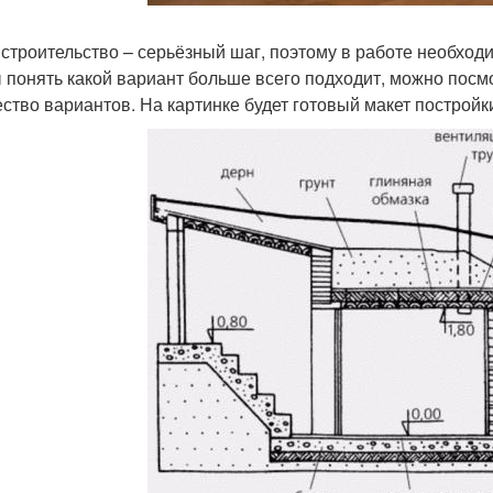
 строительство – серьёзный шаг, поэтому в работе необход
 понять какой вариант больше всего подходит, можно посмо
ство вариантов. На картинке будет готовый макет постройки