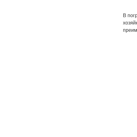
В пог
хозяй
преим