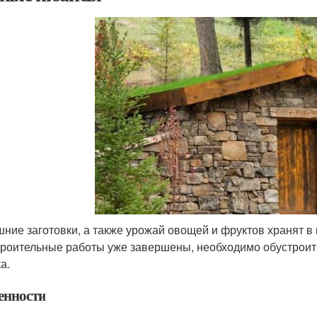
ние заготовки, а также урожай овощей и фруктов хранят в 
троительные работы уже завершены, необходимо обустроит
а.
енности