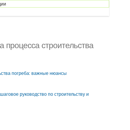
ции
ка процесса строительства
льства погреба: важные нюансы
шаговое руководство по строительству и