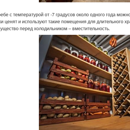
ребе с температурой от -7 градусов около одного года мож
ки ценят и используют такие помещения для длительного х
ущество перед холодильником – вместительность.