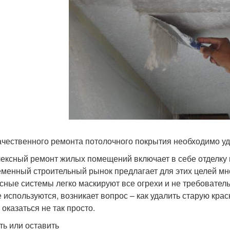
ачественного ремонта потолочного покрытия необходимо уд
ексный ремонт жилых помещений включает в себе отделку вс
менный строительный рынок предлагает для этих целей мн
сные системы легко маскируют все огрехи и не требователь
е используются, возникает вопрос – как удалить старую краск
 оказаться не так просто.
ть или оставить