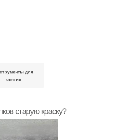
струменты для
снятия
олков старую краску?