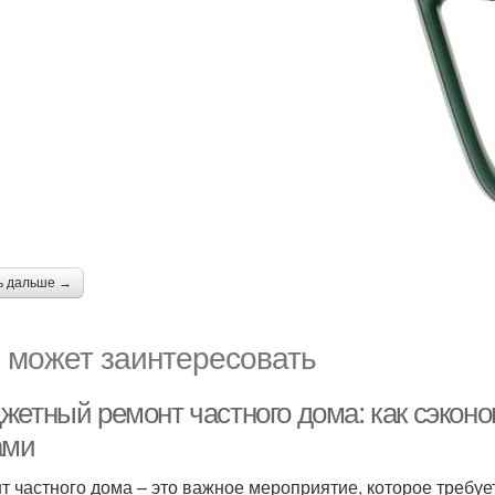
ь дальше →
 может заинтересовать
жетный ремонт частного дома: как сэконо
ами
т частного дома – это важное мероприятие, которое требу