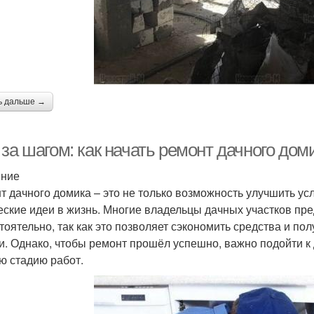
ь дальше →
 за шагом: как начать ремонт дачного до
ение
т дачного домика – это не только возможность улучшить ус
еские идеи в жизнь. Многие владельцы дачных участков пр
тоятельно, так как это позволяет сэкономить средства и по
и. Однако, чтобы ремонт прошёл успешно, важно подойти к
ю стадию работ.