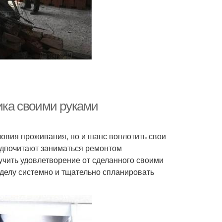
мика своими руками
ловия проживания, но и шанс воплотить свои
едпочитают заниматься ремонтом
лучить удовлетворение от сделанного своими
 делу системно и тщательно спланировать