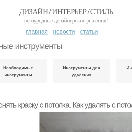
ДИЗАЙН / ИНТЕРЬЕР / СТИЛЬ
незаурядные дизайнерские решения!
главная
новости
статьи
ные инструменты
Необходимые
Инструменты для
Ин
инструменты
удаления
снять краску с потолка. Как удалять с пот