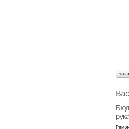
читат
Вас
Бюд
рук
Ремон