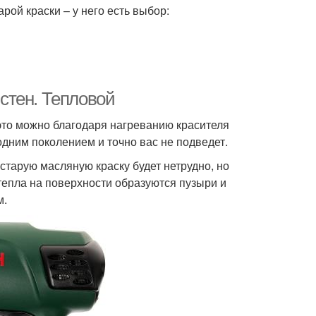
рой краски – у него есть выбор:
 стен. Тепловой
 это можно благодаря нагреванию красителя
дним поколением и точно вас не подведет.
старую масляную краску будет нетрудно, но
тепла на поверхности образуются пузыри и
м.