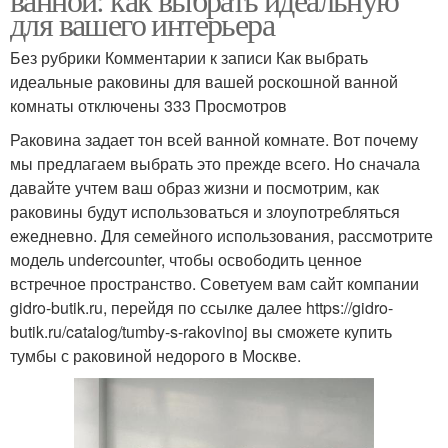
для вашего интерьера
Без рубрики Комментарии к записи Как выбрать
идеальные раковины для вашей роскошной ванной
комнаты отключены 333 Просмотров
Раковина задает тон всей ванной комнате. Вот почему
мы предлагаем выбрать это прежде всего. Но сначала
давайте учтем ваш образ жизни и посмотрим, как
раковины будут использоваться и злоупотребляться
ежедневно. Для семейного использования, рассмотрите
модель undercounter, чтобы освободить ценное
встречное пространство. Советуем вам сайт компании
gidro-butik.ru, перейдя по ссылке далее https://gidro-
butik.ru/catalog/tumby-s-rakovinoj вы сможете купить
тумбы с раковиной недорого в Москве.