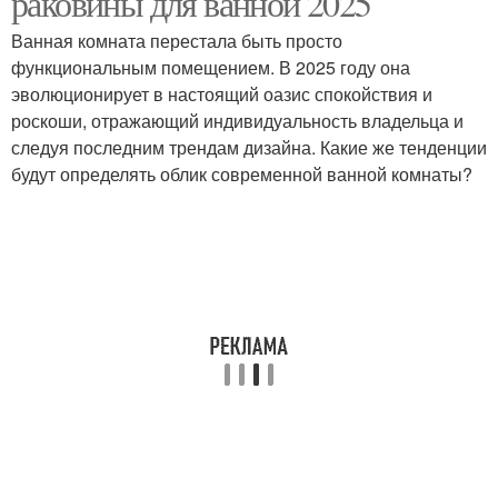
раковины для ванной 2025
Ванная комната перестала быть просто
функциональным помещением. В 2025 году она
эволюционирует в настоящий оазис спокойствия и
Круглая раковина
Полукруглая раковина
роскоши, отражающий индивидуальность владельца и
следуя последним трендам дизайна. Какие же тенденции
будут определять облик современной ванной комнаты?
Материалы для
Квадратная раковина
раковины
Накладная раковина