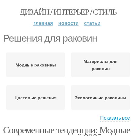
ДИЗАЙН / ИНТЕРЬЕР / СТИЛЬ
главная
новости
статьи
Решения для раковин
Материалы для
Модные раковины
раковин
Цветовые решения
Экологичные раковины
Показать все
Современные тенденции: Модные
Раковины в ванную
Овальная раковина
комнату