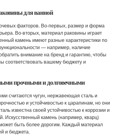
раковины для ванной
ючевых факторов. Во-первых, размер и форма
рьера. Во-вторых, материал раковины играет
венный камень имеют разные характеристики по
о функциональности — например, наличие
обратить внимание на бренд и гарантию, чтобы
жны соответствовать вашему бюджету и
амыми прочными и долговечными
ми считаются чугун, нержавеющая сталь и
рочностью и устойчивостью к царапинам, но они
аль известна своей устойчивостью к коррозии и
й. Искусственный камень (например, кварц)
ко может быть более дорогим. Каждый материал
ей и бюджета.