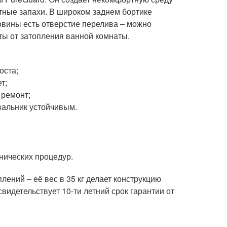
тные запахи. В широком заднем бортике
овины есть отверстие перелива – можно
ты от затопления ванной комнаты.
оста;
т;
 ремонт;
вальник устойчивым.
нических процедур.
ений – её вес в 35 кг делает конструкцию
видетельствует 10-ти летний срок гарантии от