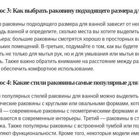
ос 3: Как выбрать раковину подходящего размера д
 раковины подходящего размера для ванной зависит от нес
дь ванной и определите, сколько места вы хотите выделить
ьера: большие раковины смотрятся хорошо в просторных в
ьких помещений. В-третьих, подумайте о том, как вы будете
ть не только для мытья рук, но и для умывания или мытья 
ь. Также важно обратить внимание на расстояние между ра
 обеспечить комфортное использование.
ос 4: Какие стили раковины самые популярные для
 популярных стилей раковины для ванной можно выделить 
ические раковины с круглыми или овальными формами, кот
й — современные раковины с геометрическими формами и
ваются в современные интерьеры. Третий — раковины в ст
жа. Также популярны раковины с встроенной тумбой или по
ляют функциональности. Кроме того, некоторые модели им