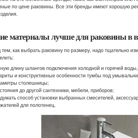
пные по цене раковины. Все эти бренды имеют хорошую ре
изделия.
ие материалы лучше для раковины в 
 тем, как выбрать раковину по размеру, надо тщательно из
елить:
ную длину шлангов подключения холодной и горячей воды,
ариты и конструктивные особенности тумбы под умывальни
аметры столешницы;
стояния до другой сантехники, мебели, приборов;
думать способ установки выбранных смесителей, аксессуаро
жателей для полотенец.