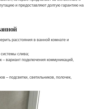
путацию и предоставляют долгую гарантию на
ванной
мерить расстояния в ванной комнате и
 системы слива;
к – вариант подключения коммуникаций,
в – подсветки, светильников, полочек,