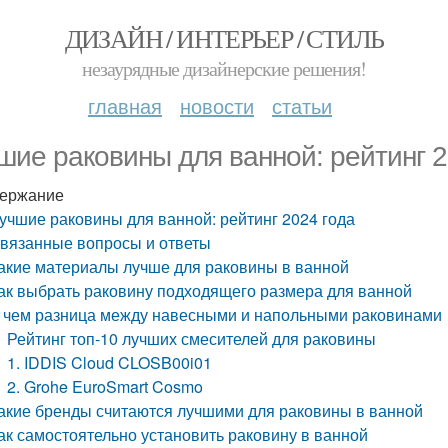
ДИЗАЙН / ИНТЕРЬЕР / СТИЛЬ
незаурядные дизайнерские решения!
главная
новости
статьи
шие раковины для ванной: рейтинг 2
ержание
учшие раковины для ванной: рейтинг 2024 года
вязанные вопросы и ответы
акие материалы лучше для раковины в ванной
ак выбрать раковину подходящего размера для ванной
 чем разница между навесными и напольными раковинами
Рейтинг топ-10 лучших смесителей для раковины
1. IDDIS Cloud CLOSB00i01
2. Grohe EuroSmart Cosmo
акие бренды считаются лучшими для раковины в ванной
ак самостоятельно установить раковину в ванной