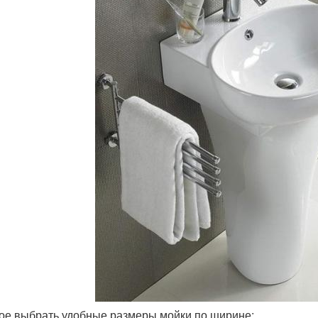
ое выбрать удобные размеры мойки по ширине: