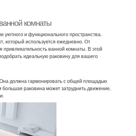
 ванной комнаты
и уютного и функционального пространства.
кт, который используется ежедневно. От
ая привлекательность ванной комнаты. В этой
 подобрать идеальную раковину для вашего
ы. Она должна гармонировать с общей площадью
 большая раковина может затруднить движение,
и.