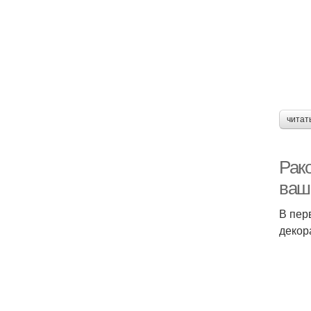
читат
Рак
ваш
В пер
декор