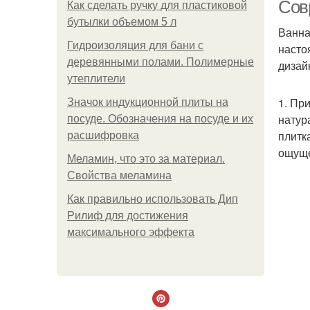
Сов
Как сделать ручку для пластиковой
бутылки объемом 5 л
Ванна
Гидроизоляция для бани с
насто
Ра
деревянными полами. Полимерные
дизай
утеплители
1. Пр
Значок индукционной плиты на
натур
посуде. Обозначения на посуде и их
плитк
расшифровка
ощуще
Меламин, что это за материал.
Свойства меламина
Как правильно использовать Дип
Рилиф для достижения
максимального эффекта