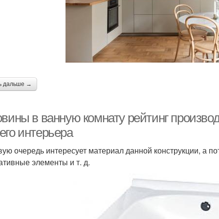
ь дальше →
овины в ванную комнату рейтинг произво
его интерьера
вую очередь интересует материал данной конструкции, а по
ативные элементы и т. д.