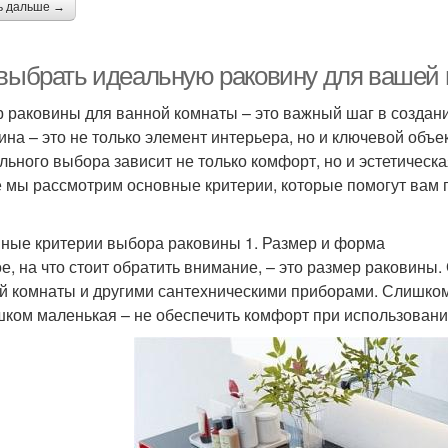
ь дальше →
 выбрать идеальную раковину для вашей
 раковины для ванной комнаты – это важный шаг в создани
ина – это не только элемент интерьера, но и ключевой объе
льного выбора зависит не только комфорт, но и эстетическ
е мы рассмотрим основные критерии, которые помогут вам
ные критерии выбора раковины 1. Размер и форма
е, на что стоит обратить внимание, – это размер раковин
й комнаты и другими сантехническими приборами. Слишком
шком маленькая – не обеспечить комфорт при использовани