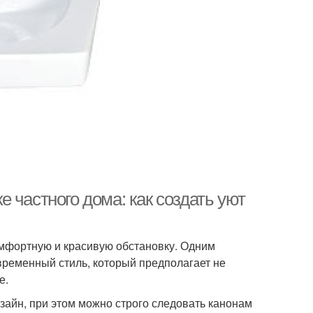
 частного дома: как создать уют
омфортную и красивую обстановку. Одним
временный стиль, который предполагает не
е.
айн, при этом можно строго следовать канонам