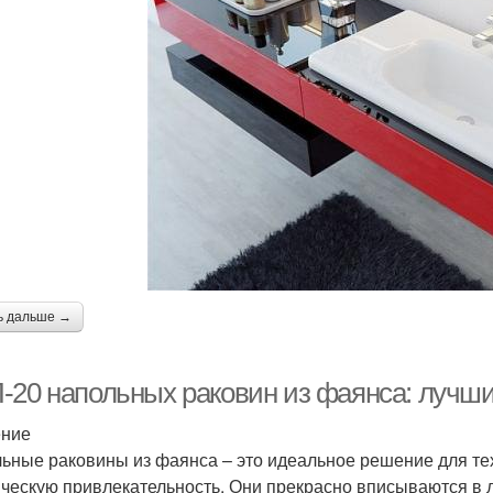
ь дальше →
-20 напольных раковин из фаянса: лучши
ение
ьные раковины из фаянса – это идеальное решение для тех,
ическую привлекательность. Они прекрасно вписываются в 