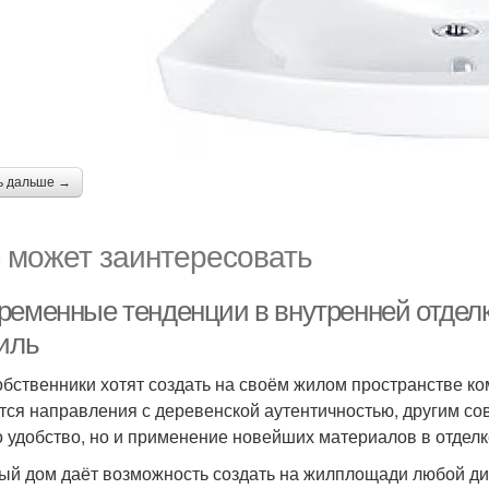
ь дальше →
 может заинтересовать
ременные тенденции в внутренней отделке
тиль
обственники хотят создать на своём жилом пространстве к
тся направления с деревенской аутентичностью, другим со
о удобство, но и применение новейших материалов в отделк
ый дом даёт возможность создать на жилплощади любой диз