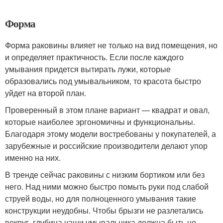
Форма
Форма раковины влияет не только на вид помещения, но
и определяет практичность. Если после каждого
умывания придется вытирать лужи, которые
образовались под умывальником, то красота быстро
уйдет на второй план.
Проверенный в этом плане вариант — квадрат и овал,
которые наиболее эргономичны и функциональны.
Благодаря этому модели востребованы у покупателей, а
зарубежные и российские производители делают упор
именно на них.
В тренде сейчас раковины с низким бортиком или без
него. Над ними можно быстро помыть руки под слабой
струей воды, но для полноценного умывания такие
конструкции неудобны. Чтобы брызги не разлетались
вокруг, глубина чаши умывальника должна быть не