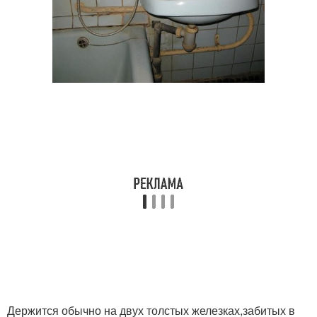
Держится обычно на двух толстых железках,забитых в