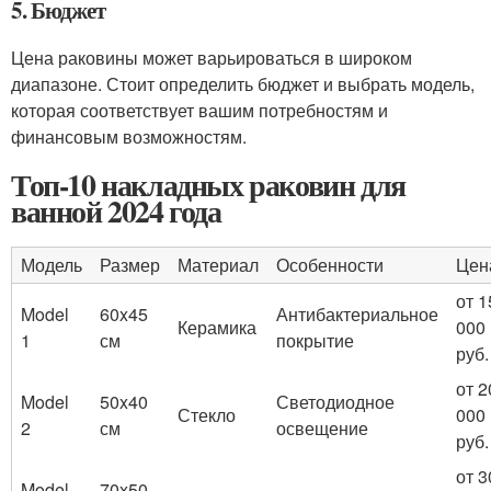
5. Бюджет
Цена раковины может варьироваться в широком
диапазоне. Стоит определить бюджет и выбрать модель,
которая соответствует вашим потребностям и
финансовым возможностям.
Топ-10 накладных раковин для
ванной 2024 года
Модель
Размер
Материал
Особенности
Цен
от 1
Model
60x45
Антибактериальное
Керамика
000
1
см
покрытие
руб.
от 2
Model
50x40
Светодиодное
Стекло
000
2
см
освещение
руб.
от 3
Model
70x50