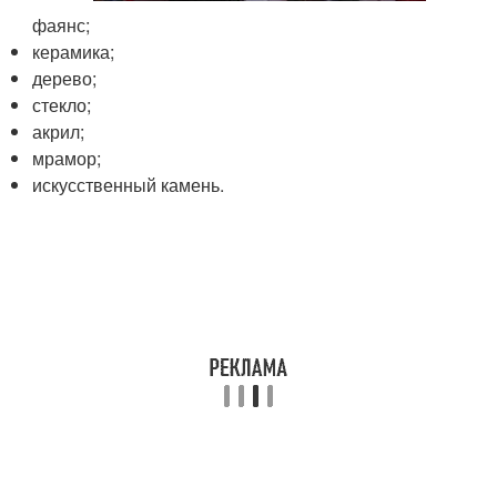
фаянс;
керамика;
дерево;
стекло;
акрил;
мрамор;
искусственный камень.