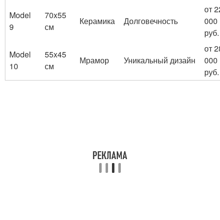
от 2
Model
70x55
Керамика
Долговечность
000
9
см
руб.
от 2
Model
55x45
Мрамор
Уникальный дизайн
000
10
см
руб.