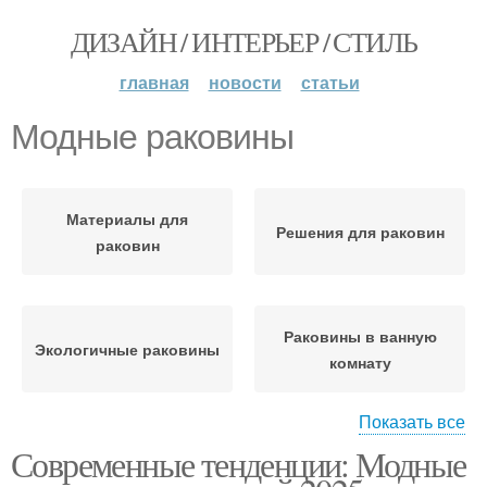
ДИЗАЙН / ИНТЕРЬЕР / СТИЛЬ
главная
новости
статьи
Модные раковины
Материалы для
Решения для раковин
раковин
Раковины в ванную
Экологичные раковины
комнату
Показать все
Современные тенденции: Модные
Овальная раковина
Круглая раковина