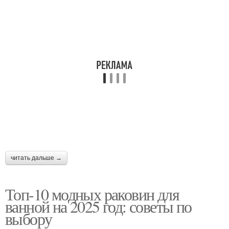
Кухонные раковины
читать дальше →
Топ-10 модных раковин для
ванной на 2025 год: советы по
выбору