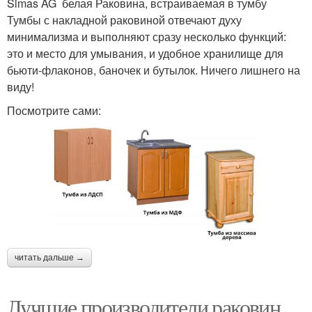
Simas AG белая Раковина, встраиваемая в тумбу
Тумбы с накладной раковиной отвечают духу
минимализма и выполняют сразу несколько функций:
это и место для умывания, и удобное хранилище для
бьюти-флаконов, баночек и бутылок. Ничего лишнего на
виду!
Посмотрите сами:
читать дальше →
Лучшие производители раковин