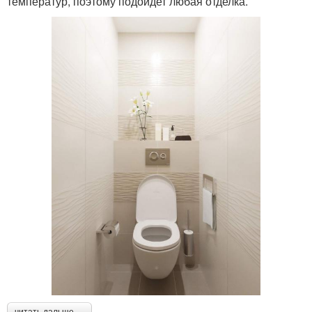
температур, поэтому подойдет любая отделка.
читать дальше →