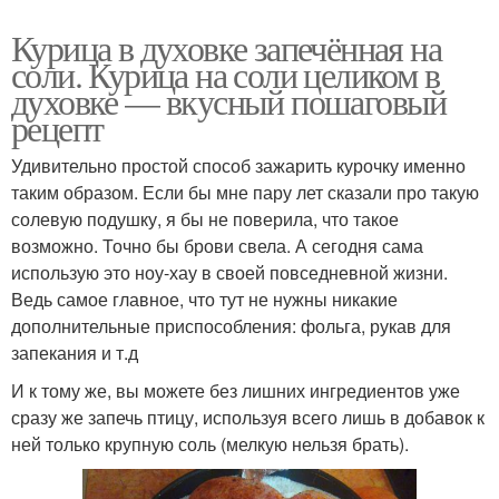
Курица в духовке запечённая на
соли. Курица на соли целиком в
духовке — вкусный пошаговый
рецепт
Удивительно простой способ зажарить курочку именно
таким образом. Если бы мне пару лет сказали про такую
солевую подушку, я бы не поверила, что такое
возможно. Точно бы брови свела. А сегодня сама
использую это ноу-хау в своей повседневной жизни.
Ведь самое главное, что тут не нужны никакие
дополнительные приспособления: фольга, рукав для
запекания и т.д
И к тому же, вы можете без лишних ингредиентов уже
сразу же запечь птицу, используя всего лишь в добавок к
ней только крупную соль (мелкую нельзя брать).