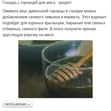
Глазурь с горчицей для мяса - рецепт
Оживить вкус дижонской горчицы в глазури можно
добавлением свежего тимьяна и вермута. Этот вариант
подойдет для куриных крылышек, бараньих или свиных
отбивных, свиного филе. В итоге получите пряную
хрустящую корочку на мясе.
читать дальше →