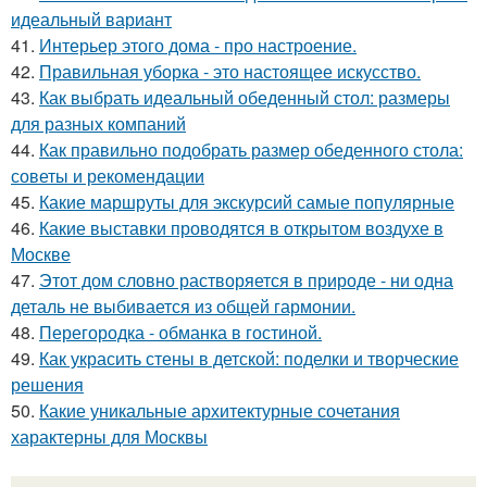
идеальный вариант
41.
Интерьер этого дома - про настроение.
42.
Правильная уборка - это настоящее искусство.
43.
Как выбрать идеальный обеденный стол: размеры
для разных компаний
44.
Как правильно подобрать размер обеденного стола:
советы и рекомендации
45.
Какие маршруты для экскурсий самые популярные
46.
Какие выставки проводятся в открытом воздухе в
Москве
47.
Этот дом словно растворяется в природе - ни одна
деталь не выбивается из общей гармонии.
48.
Перегородка - обманка в гостиной.
49.
Как украсить стены в детской: поделки и творческие
решения
50.
Какие уникальные архитектурные сочетания
характерны для Москвы