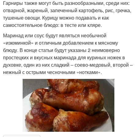
Гарниры также могут быть разнообразными, среди них:
отварной, жареный, запеченный картофель, рис, гречка,
тушеные овощи. Курицу можно подавать и как
самостоятельное блюдо: в тесте или кляре.
Маринад или соус будут являться необычной
«изюминкой» и отличным добавлением к мясному
блюду. В конце статьи будут указаны 2 неимоверно
простецких и вкусных маринада для куриных ножек в
духовке, один из них сладкий – соево-медовый, второй –
нежный с острыми чесночными «нотками».