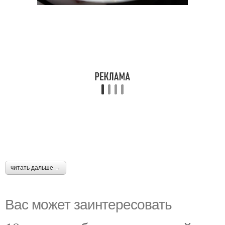
читать дальше →
Вас может заинтересовать