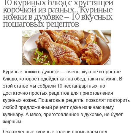
10 куриных блюд с хрустящей
корочкой из разных.. Куриные
ножки в духовке – 10 вкусных
пошаговых рецептов
Куриные ножки в духовке — очень вкусное и простое
блюдо, которое подойдет как на обед, так и на ужин. В
этой статье мы собрали 10 нестандартных, но
достаточно простых рецептов для приготовления
куриных ножек. Пошаговые рецепты позволят повторить
любой предложенный рецепт даже начинающему
кулинару. А мясо, приготовленное в духовке, не будет
жирным.
Охлажденные куриные голени промываем под