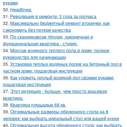
руками
30.
Headlines:
31.
Революция в ремонте: 3 года за полчаса
32.
Максимально бюджетный ремонт вторички: как
сэкономить без потери качества
33.
По-скандинавски тёплая, лаконичная и
функциональная квартира - студия.
34.
Монтаж водяного теплого пола в доме: полное
руководство для начинающих
35.
Установка теплых водяных полов на бетонный пол в
частном доме: пошаговая инструкция
36.
Как уложить теплый водяной пол своими руками:
пошаговая инструкция
37.
Этот интерьер - больше, чем просто красивая
квартира.
38.
Квартира площадью 68 кв.
39.
Оптимальные размеры обеденного стола на 8
человек: как выбрать идеальный стол для вашей кухни
40.
Оптимальная высота обеденного стола: как выбрать