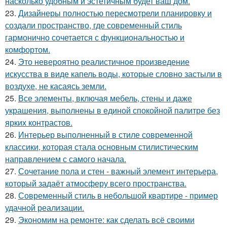
насколько удобным и эстетичным будет ваш дом.
23.
Дизайнеры полностью пересмотрели планировку и
создали пространство, где современный стиль
гармонично сочетается с функциональностью и
комфортом.
24.
Это невероятно реалистичное произведение
искусства в виде капель воды, которые словно застыли в
воздухе, не касаясь земли.
25.
Все элементы, включая мебель, стены и даже
украшения, выполнены в единой спокойной палитре без
ярких контрастов.
26.
Интерьер выполненный в стиле современной
классики, которая стала основным стилистическим
направлением с самого начала.
27.
Сочетание пола и стен - важный элемент интерьера,
который задаёт атмосферу всего пространства.
28.
Современный стиль в небольшой квартире - пример
удачной реализации.
29.
Экономим на ремонте: как сделать всё своими