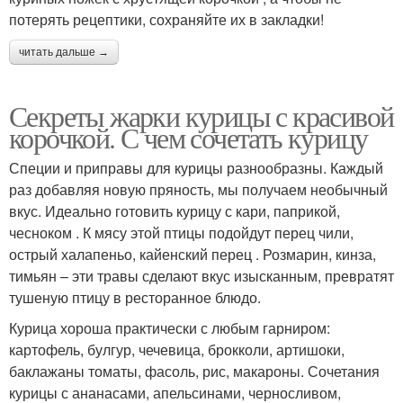
потерять рецептики, сохраняйте их в закладки!
читать дальше →
Секреты жарки курицы с красивой
корочкой. С чем сочетать курицу
Специи и приправы для курицы разнообразны. Каждый
раз добавляя новую пряность, мы получаем необычный
вкус. Идеально готовить курицу с кари, паприкой,
чесноком . К мясу этой птицы подойдут перец чили,
острый халапеньо, кайенский перец . Розмарин, кинза,
тимьян – эти травы сделают вкус изысканным, превратят
тушеную птицу в ресторанное блюдо.
Курица хороша практически с любым гарниром:
картофель, булгур, чечевица, брокколи, артишоки,
баклажаны томаты, фасоль, рис, макароны. Сочетания
курицы с ананасами, апельсинами, черносливом,