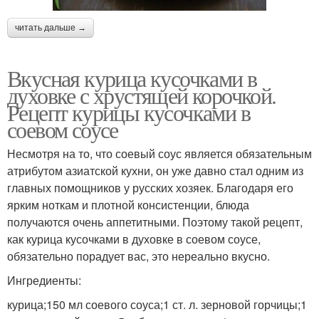
читать дальше →
Вкусная курица кусочками в
духовке с хрустящей корочкой.
Рецепт курицы кусочками в
соевом соусе
Несмотря на то, что соевый соус является обязательным
атрибутом азиатской кухни, он уже давно стал одним из
главных помощников у русских хозяек. Благодаря его
ярким ноткам и плотной консистенции, блюда
получаются очень аппетитными. Поэтому такой рецепт,
как курица кусочками в духовке в соевом соусе,
обязательно порадует вас, это нереально вкусно.
Ингредиенты:
курица;150 мл соевого соуса;1 ст. л. зерновой горчицы;1