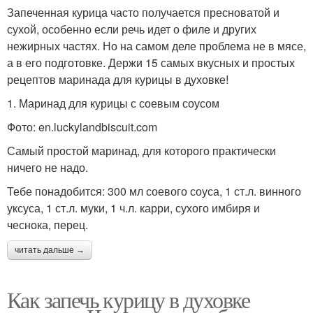
Запеченная курица часто получается пресноватой и
сухой, особенно если речь идет о филе и других
нежирных частях. Но на самом деле проблема не в мясе,
а в его подготовке. Держи 15 самых вкусных и простых
рецептов маринада для курицы в духовке!
1. Маринад для курицы с соевым соусом
Фото: en.luckylandbiscuit.com
Самый простой маринад, для которого практически
ничего не надо.
Тебе понадобится: 300 мл соевого соуса, 1 ст.л. винного
уксуса, 1 ст.л. муки, 1 ч.л. карри, сухого имбиря и
чеснока, перец.
читать дальше →
Как запечь курицу в духовке