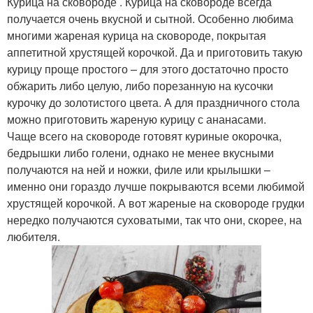
Курица на сковороде . Курица на сковороде всегда
получается очень вкусной и сытной. Особенно любима
многими жареная курица на сковороде, покрытая
аппетитной хрустящей корочкой. Да и приготовить такую
курицу проще простого – для этого достаточно просто
обжарить либо целую, либо порезанную на кусочки
курочку до золотистого цвета. А для праздничного стола
можно приготовить жареную курицу с ананасами.
Чаще всего на сковороде готовят куриные окорочка,
бедрышки либо голени, однако не менее вкусными
получаются на ней и ножки, филе или крылышки –
именно они гораздо лучше покрываются всеми любимой
хрустящей корочкой. А вот жареные на сковороде грудки
нередко получаются суховатыми, так что они, скорее, на
любителя.