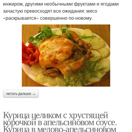
инжиром, другими необычными фруктами и ягодами
зачастую превосходят все ожидания: мясо
«раскрывается» совершенно по-новому.
читать дальше →
Курица целиком с хрустящей
корочкой в апельсиновом соусе.
Курица в медово-апельсиновом