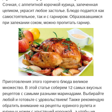
Сочная, с аппетитной корочкой курица, запеченная
целиком, украсит любое застолье. Блюдо подается как
самостоятельное, так и с гарниром. Образовавшимся
при запекании соком, можно пропитать гарнир.
Приготовления этого горячего блюда великое
множество. В этой статье соберем 12 самых вкусных
рецептов с самыми разными маринадами. Выбирайте
любой и готовьте с удовольствием! Также рекомендую
обратить внимание на рецепты куриного рулета и
куриных ножек с хрустящей корочкой , а чтобы не