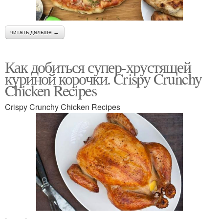
читать дальше →
Как добиться супер-хрустящей
куриной корочки. Crispy Crunchy
Chicken Recipes
Crispy Crunchy Chicken Recipes