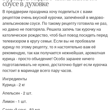
соусе в духовке
В преддверии праздника хочу поделиться с вами
рецептом очень вкусной курочки, запечённой в медово-
апельсиновом соусе. По такому рецепту готовила не раз,
но давно не повторяла. Решила запечь так курочку на
католическое рождество, чтоб был повод посидеть перед
телевизором в кругу семьи. Если вы не пробовали
курицу по этому рецепту, то я настоятельно вам её
рекомендую, так как получается нежнейшая, ароматная
курица - просто объедение! Особо заранее ничего
подготавливать не нужно, достаточно будет если курочка
постоит в маринаде всего пару часов.
Ингредиенты
Курица - 2 кг
Апельсин - 2 шт.
Лимон - 1 шт.
Соевый соус - 50 мл