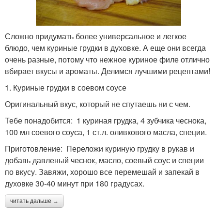
Сложно придумать более универсальное и легкое
блюдо, чем куриные грудки в духовке. А еще они всегда
очень разные, потому что нежное куриное филе отлично
вбирает вкусы и ароматы. Делимся лучшими рецептами!
1. Куриные грудки в соевом соусе
Оригинальный вкус, который не спутаешь ни с чем.
Тебе понадобится: 1 куриная грудка, 4 зубчика чеснока,
100 мл соевого соуса, 1 ст.л. оливкового масла, специи.
Приготовление: Переложи куриную грудку в рукав и
добавь давленый чеснок, масло, соевый соус и специи
по вкусу. Завяжи, хорошо все перемешай и запекай в
духовке 30-40 минут при 180 градусах.
читать дальше →