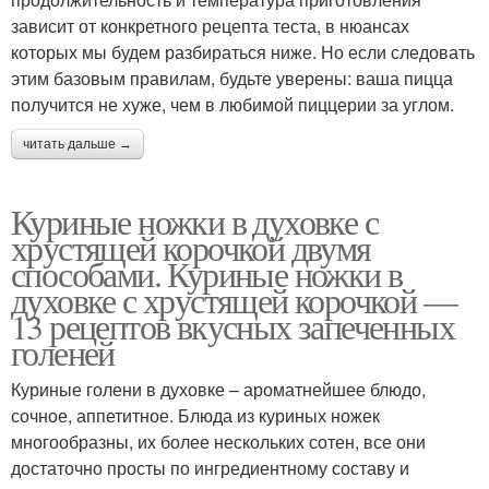
зависит от конкретного рецепта теста, в нюансах
которых мы будем разбираться ниже. Но если следовать
этим базовым правилам, будьте уверены: ваша пицца
получится не хуже, чем в любимой пиццерии за углом.
читать дальше →
Куриные ножки в духовке с
хрустящей корочкой двумя
способами. Куриные ножки в
духовке с хрустящей корочкой —
13 рецептов вкусных запеченных
голеней
Куриные голени в духовке – ароматнейшее блюдо,
сочное, аппетитное. Блюда из куриных ножек
многообразны, их более нескольких сотен, все они
достаточно просты по ингредиентному составу и