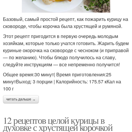
Базовый, самый простой рецепт, как пожарить курицу на
сковороде, чтобы корочка была хрустящей и румяной.
Этот рецепт пригодится в первую очередь молодым
хозяйкам, которые только учатся готовить. Жарить будем
куриные окорочка на сковороде с чесноком (и приправой
— по желанию). Чтобы блюдо получилось на славу,
следуйте инструкциям — все непременно получится!
Общее время:30 минут| Время приготовления:25
минутВыход: 3 порции | Калорийность: 175.57 кКал на
100 г
читать дальше →
12 рецептов целой курицы в
духовке с хрустящей корочкой