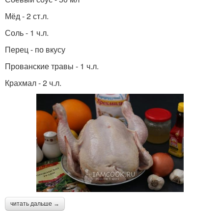
Мёд - 2 ст.л.
Соль - 1 ч.л.
Перец - по вкусу
Прованские травы - 1 ч.л.
Крахмал - 2 ч.л.
читать дальше →