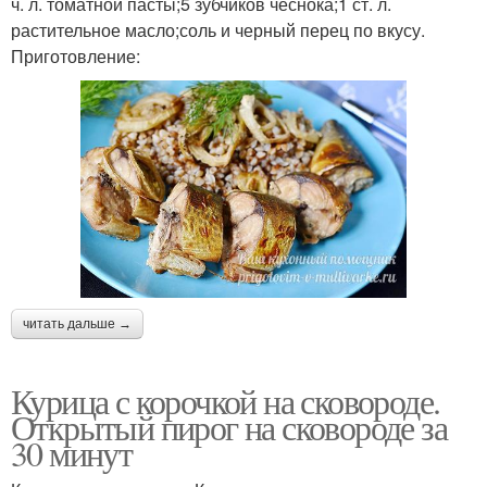
ч. л. томатной пасты;5 зубчиков чеснока;1 ст. л.
растительное масло;соль и черный перец по вкусу.
Приготовление:
читать дальше →
Курица с корочкой на сковороде.
Открытый пирог на сковороде за
30 минут