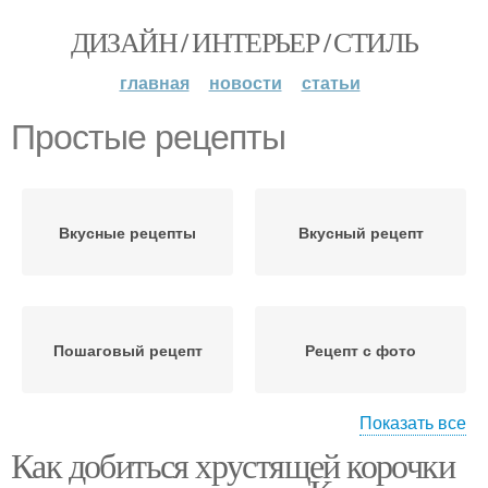
ДИЗАЙН / ИНТЕРЬЕР / СТИЛЬ
главная
новости
статьи
Простые рецепты
Вкусные рецепты
Вкусный рецепт
Пошаговый рецепт
Рецепт с фото
Показать все
Как добиться хрустящей корочки
Рецепты с куриной
Рецепты в духовке
грудкой