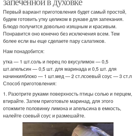
запеченной в духовке
Первый вариант приготовления будет самый простой,
будем готовить утку целиком в рукаве для запекания.
Блюдо получится довольно изящным и красивым.
Понравится оно конечно без исключения всем. Тем
более если вы еще сделаете пару салатиков.
Нам понадобится:
утка — 1 шт.соль и перец по вкусулимон — 0,5
шт.апельсин — 0,5 шт. для маринада и 0,5 шт. для
начинкияблоко — 1 шт.мед — 2 ст.лсоевый соус — 3 ст.л
Способ приготовления:
1. Разотрите руками поверхность птицы солью и перцем,
втирайте. Затем приготовьте маринад, для этого
отожмите половинку лимона и апельсина в емкость,
налейте соевый соус и размешайте.