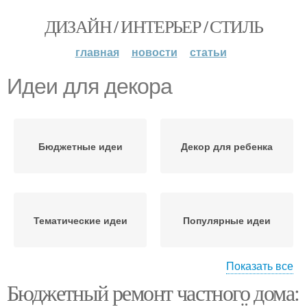
ДИЗАЙН / ИНТЕРЬЕР / СТИЛЬ
главная
новости
статьи
Идеи для декора
Бюджетные идеи
Декор для ребенка
Тематические идеи
Популярные идеи
Показать все
Бюджетный ремонт частного дома:
Идеи для
Современные идеи
интерактивных стен