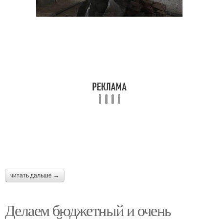
Декор для детской
Бесплатные идеи
спальни
читать дальше →
Делаем бюджетный и очень