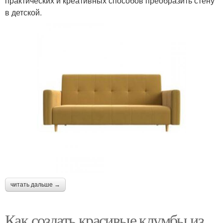
практических и креативных способов преобразить стену
в детской.
читать дальше →
Как создать красивые клумбы из