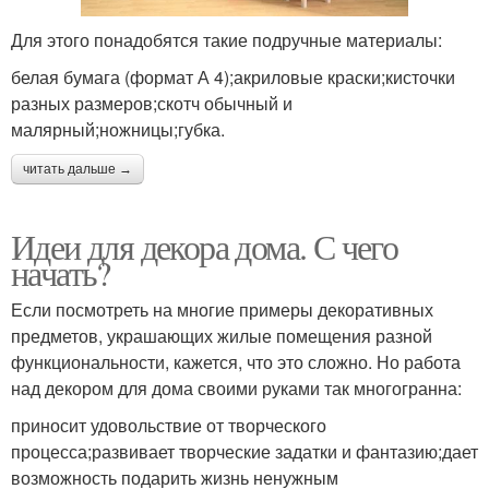
Для этого понадобятся такие подручные материалы:
белая бумага (формат А 4);акриловые краски;кисточки
разных размеров;скотч обычный и
малярный;ножницы;губка.
читать дальше →
Идеи для декора дома. С чего
начать?
Если посмотреть на многие примеры декоративных
предметов, украшающих жилые помещения разной
функциональности, кажется, что это сложно. Но работа
над декором для дома своими руками так многогранна:
приносит удовольствие от творческого
процесса;развивает творческие задатки и фантазию;дает
возможность подарить жизнь ненужным