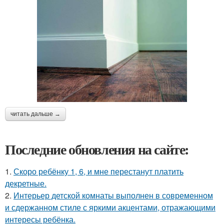
читать дальше →
Последние обновления на сайте:
1.
Скоро ребёнку 1, 6, и мне перестанут платить
декретные.
2.
Интерьер детской комнаты выполнен в современном
и сдержанном стиле с яркими акцентами, отражающими
интересы ребёнка.