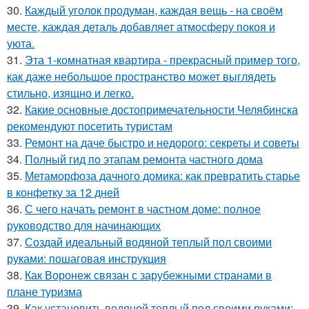
30.
Каждый уголок продуман, каждая вещь - на своём
месте, каждая деталь добавляет атмосферу покоя и
уюта.
31.
Эта 1-комнатная квартира - прекрасный пример того,
как даже небольшое пространство может выглядеть
стильно, изящно и легко.
32.
Какие основные достопримечательности Челябинска
рекомендуют посетить туристам
33.
Ремонт на даче быстро и недорого: секреты и советы
34.
Полный гид по этапам ремонта частного дома
35.
Метаморфоза дачного домика: как превратить старье
в конфетку за 12 дней
36.
С чего начать ремонт в частном доме: полное
руководство для начинающих
37.
Создай идеальный водяной теплый пол своими
руками: пошаговая инструкция
38.
Как Воронеж связан с зарубежными странами в
плане туризма
39.
Как установить водяной теплый пол своими руками: