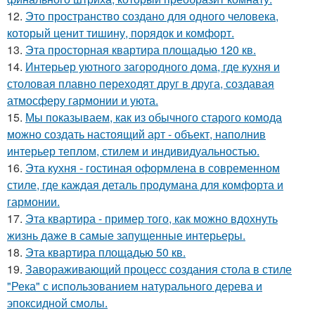
12.
Это пространство создано для одного человека,
который ценит тишину, порядок и комфорт.
13.
Эта просторная квартира площадью 120 кв.
14.
Интерьер уютного загородного дома, где кухня и
столовая плавно переходят друг в друга, создавая
атмосферу гармонии и уюта.
15.
Мы показываем, как из обычного старого комода
можно создать настоящий арт - объект, наполнив
интерьер теплом, стилем и индивидуальностью.
16.
Эта кухня - гостиная оформлена в современном
стиле, где каждая деталь продумана для комфорта и
гармонии.
17.
Эта квартира - пример того, как можно вдохнуть
жизнь даже в самые запущенные интерьеры.
18.
Эта квартира площадью 50 кв.
19.
Завораживающий процесс создания стола в стиле
"Река" с использованием натурального дерева и
эпоксидной смолы.