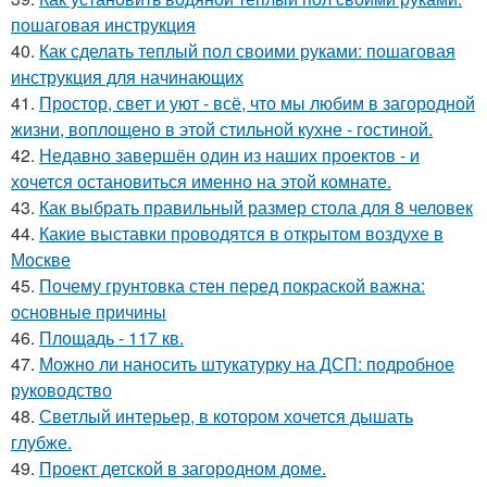
пошаговая инструкция
40.
Как сделать теплый пол своими руками: пошаговая
инструкция для начинающих
41.
Простор, свет и уют - всё, что мы любим в загородной
жизни, воплощено в этой стильной кухне - гостиной.
42.
Недавно завершён один из наших проектов - и
хочется остановиться именно на этой комнате.
43.
Как выбрать правильный размер стола для 8 человек
44.
Какие выставки проводятся в открытом воздухе в
Москве
45.
Почему грунтовка стен перед покраской важна:
основные причины
46.
Площадь - 117 кв.
47.
Можно ли наносить штукатурку на ДСП: подробное
руководство
48.
Светлый интерьер, в котором хочется дышать
глубже.
49.
Проект детской в загородном доме.