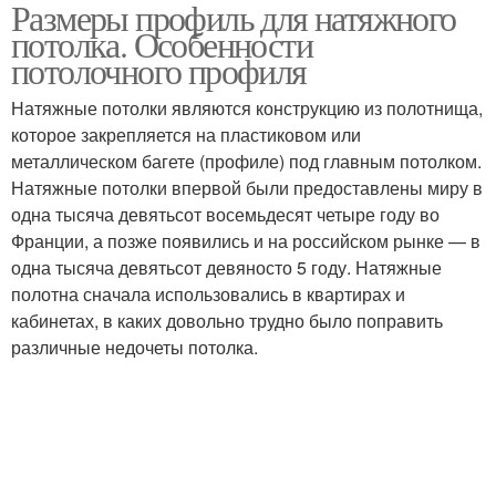
Размеры профиль для натяжного
Алюминиевый профиль
потолка. Особенности
потолочного профиля
Натяжные потолки являются конструкцию из полотнища,
которое закрепляется на пластиковом или
металлическом багете (профиле) под главным потолком.
Натяжные потолки впервой были предоставлены миру в
одна тысяча девятьсот восемьдесят четыре году во
Франции, а позже появились и на российском рынке — в
одна тысяча девятьсот девяносто 5 году. Натяжные
полотна сначала использовались в квартирах и
кабинетах, в каких довольно трудно было поправить
различные недочеты потолка.