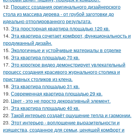
12.
Процесс создания оригинального дизайнерского
стола из массива дерева - от грубой заготовки до
идеально отполированного результата.
13.
Эта просторная квартира площадью 120 кв.
14.
Эта квартира сочетает комфорт, функциональность и
продуманный дизайн.
15.
Экологичные и устойчивые материалы в отделке
16.
Эта квартира площадью 70 кв.
17.
Это короткое видео демонстрирует увлекательный
процесс создания красивого журнального столика и
приставных столиков из клена.
18.
Эта квартира площадью 31 кв.
19.
Современная квартира площадью 29 кв.
20.
Цвет - это не просто декоративный элемент.
21.
Эта квартира площадью 40 кв.
22.
Такой интерьер создаёт ощущение тепла и гармонии.
23.
Этот интерьер - воплощение выразительности и
изящества, созданное для семьи, ценящей комфорт и