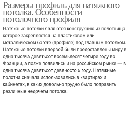
Размеры профиль для натяжного
Профили для натяжных
потолка. Особенности
потолков
потолочного профиля
Натяжные потолки являются конструкцию из полотнища,
которое закрепляется на пластиковом или
металлическом багете (профиле) под главным потолком.
Натяжные потолки впервой были предоставлены миру в
одна тысяча девятьсот восемьдесят четыре году во
Франции, а позже появились и на российском рынке — в
одна тысяча девятьсот девяносто 5 году. Натяжные
полотна сначала использовались в квартирах и
кабинетах, в каких довольно трудно было поправить
различные недочеты потолка.