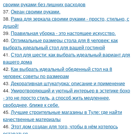
своими руками без лишних расходов
37.
Океан своими руками.
38.
Рама для зеркала своими руками - просто, стильно, с
душой!
39.
Правильная уборка - это настоящее искусство.
40.
Оптимальные размеры стола для 8 человек: как
выбрать идеальный стол для вашей гостиной
41.
Стол для шести: как выбрать идеальный вариант для
вашего дома
42.
Как выбрать идеальный обеденный стол на 8
человек: советы по размерам
43.
Декоративная штукатурка: описание и применение
44.
Умиротворяющий и уютный интерьер в эстетике бохо
- это не просто стиль, а способ жить медленнее,
свободнее, ближе к себе.
45.
Лучшие строительные магазины в Туле: где найти
качественные материалы
46.
Этот дом создан для того, чтобы в нём хотелось
оставаться.