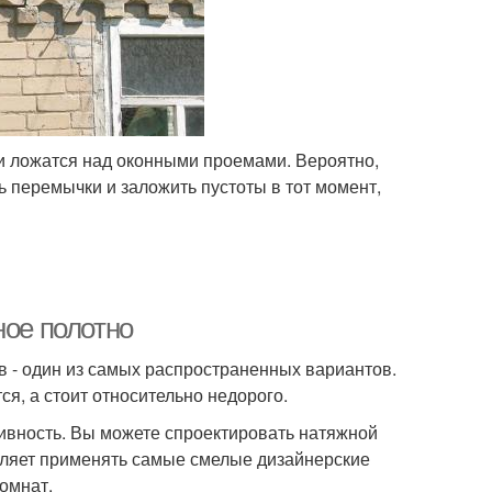
ки ложатся над оконными проемами. Вероятно,
ть перемычки и заложить пустоты в тот момент,
ное полотно
в - один из самых распространенных вариантов.
я, а стоит относительно недорого.
тивность. Вы можете спроектировать натяжной
оляет применять самые смелые дизайнерские
омнат.