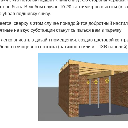
ет не быть. В любом случае 10-20 сантиметров высоты (в з
о убрав подшивку снизу.
еется, сверху в этом случае понадобится добротный настил
ятные на вкус субстанции станут сыпаться вам в тарелку.
 легко вписать в дизайн помещения, создав цветовой контр
белого глянцевого потолка (натяжного или из ПХВ панелей)