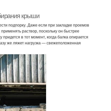
збирания крыши
ести подпорку. Даже если при закладке проемов
е применять раствор, поскольку он быстрее
 придется в тот момент, когда балка опирается
разу же ляжет нагрузка — свежеположенная