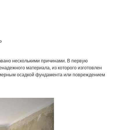
ь
ызвано несколькими причинами. В первую
ненадежного материала, из которого изготовлен
номерным осадкой фундамента или повреждением