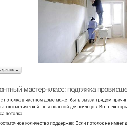
ь дальше →
онтный мастер-класс: подтяжка провисше
с потолка в частном доме может быть вызван рядом причин,
лько косметической, но и опасной для жильцов. Вот некот
са потолка:
достаточное количество поддержек: Если потолок не имеет 