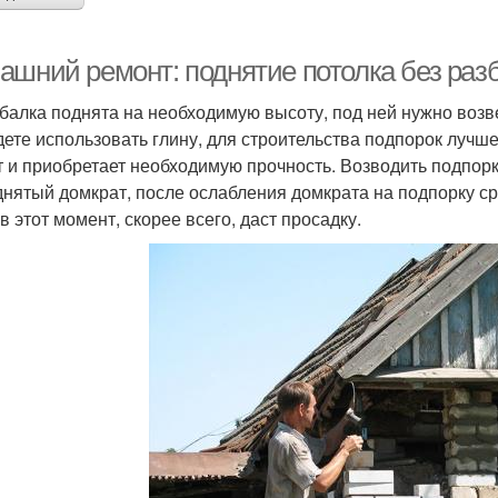
ашний ремонт: поднятие потолка без ра
 балка поднята на необходимую высоту, под ней нужно возв
дете использовать глину, для строительства подпорок лучш
т и приобретает необходимую прочность. Возводить подпорку
днятый домкрат, после ослабления домкрата на подпорку с
в этот момент, скорее всего, даст просадку.