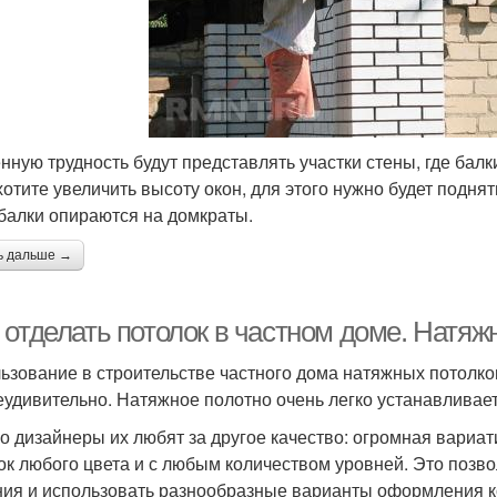
нную трудность будут представлять участки стены, где бал
хотите увеличить высоту окон, для этого нужно будет подня
 балки опираются на домкраты.
ь дальше →
 отделать потолок в частном доме. Натяж
ьзование в строительстве частного дома натяжных потолко
еудивительно. Натяжное полотно очень легко устанавливаетс
о дизайнеры их любят за другое качество: огромная вариа
ок любого цвета и с любым количеством уровней. Это позв
ия и использовать разнообразные варианты оформления к