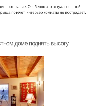
ет протекание. Особенно это актуально в той
 крыша потечет, интерьер комнаты не пострадает.
астном доме поднять высоту