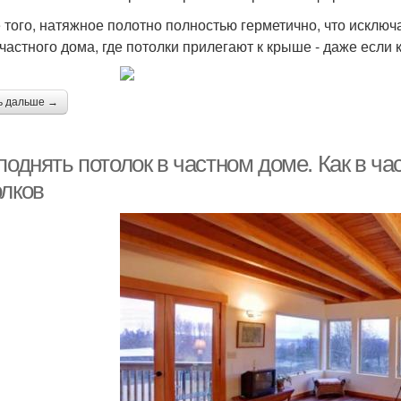
 того, натяжное полотно полностью герметично, что исключа
 частного дома, где потолки прилегают к крыше - даже если
ь дальше →
поднять потолок в частном доме. Как в ч
олков