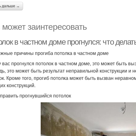
ь дальше →
 может заинтересовать
лок в частном доме прогнулся: что делат
жные причины прогиба потолка в частном доме
у вас прогнулся потолок в частном доме, это может быть в
дь, это может быть результат неправильной конструкции и 
ок. Кроме того, прогиб потолка может быть вызван нерав
их конструкций.
справить прогнувшийся потолок