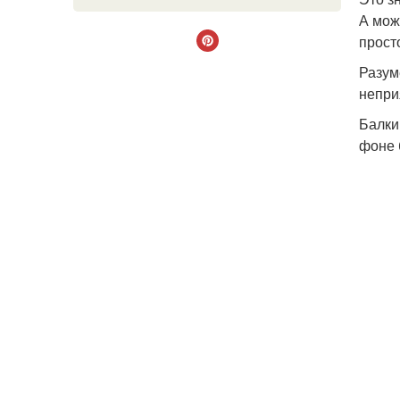
А мож
прост
Разум
непри
Балки
фоне 