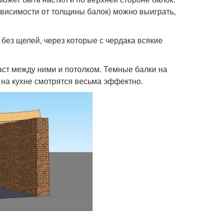
ависимости от толщины балок) можно выиграть,
 без щелей, через которые с чердака всякие
аст между ними и потолком. Темные балки на
 на кухне смотрятся весьма эффектно.