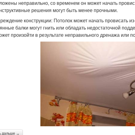
ложены неправильно, со временем он может начать провиса
онструктивные решения могут быть менее прочными.
вреждение конструкции: Потолок может начать провисать из
янные балки могут гнить или обладать недостаточной подде
ожет произойти в результате неправильного дренажа или п
ь дальше →