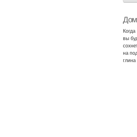
Дом
Когда
вы бу
сохне
на по
глина 