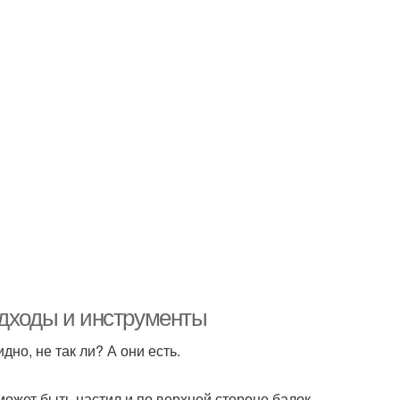
одходы и инструменты
но, не так ли? А они есть.
может быть настил и по верхней стороне балок.