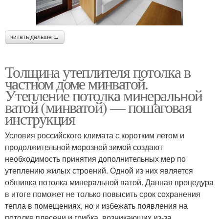
читать дальше →
Толщина утеплителя потолка в
частном доме минватой.
Утепление потолка минеральной
ватой (минватой) — пошаговая
инструкция
Условия российского климата с коротким летом и
продолжительной морозной зимой создают
необходимость принятия дополнительных мер по
утеплению жилых строений. Одной из них является
обшивка потолка минеральной ватой. Данная процедура
в итоге поможет не только повысить срок сохранения
тепла в помещениях, но и избежать появления на
потолке плесени и грибка, возникающих из-за