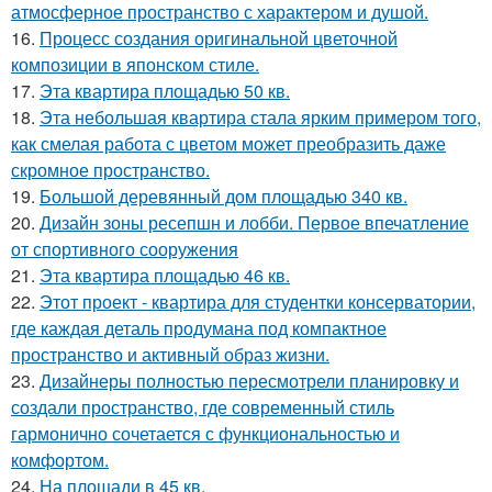
атмосферное пространство с характером и душой.
16.
Процесс создания оригинальной цветочной
композиции в японском стиле.
17.
Эта квартира площадью 50 кв.
18.
Эта небольшая квартира стала ярким примером того,
как смелая работа с цветом может преобразить даже
скромное пространство.
19.
Большой деревянный дом площадью 340 кв.
20.
Дизайн зоны ресепшн и лобби. Первое впечатление
от спортивного сооружения
21.
Эта квартира площадью 46 кв.
22.
Этот проект - квартира для студентки консерватории,
где каждая деталь продумана под компактное
пространство и активный образ жизни.
23.
Дизайнеры полностью пересмотрели планировку и
создали пространство, где современный стиль
гармонично сочетается с функциональностью и
комфортом.
24.
На площади в 45 кв.