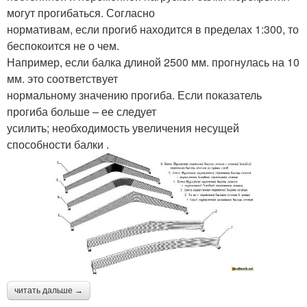
могут прогибаться. Согласно
нормативам, если прогиб находится в пределах 1:300, то
беспокоится не о чем.
Например, если балка длиной 2500 мм. прогнулась на 10
мм. это соответствует
нормальному значению прогиба. Если показатель
прогиба больше – ее следует
усилить; необходимость увеличения несущей
способности балки .
читать дальше →