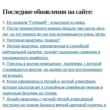
Последние обновления на сайте:
1.
Её назвали "Гулящей" - и выгнали из дома.
2.
После перенесённого ковида прошло уже около двух
лет, но тот период до сих пор вспоминается очень чётко.
3.
Неплохая квартира, правда?
4.
Уютная квартира, оформленная в спокойной
нейтральной палитре, создаёт ощущение гармонии и
продуманного комфорта.
5.
Плесень в жилом помещении - проблема, с которой
сталкиваются многие, но далеко не все воспринимают
её всерьёз.
6.
Кухня оформлена в тёплой и уютной атмосфере,
которая располагает к спокойным семейным ужинам и
приятным беседам за столом.
7.
Дизайн квартиры с уютной тёплой атмосферой
построен на тонком балансе мягкой цветовой палитры и