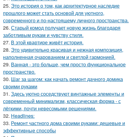
25.
Это история о том, как архитектурное наследие
прошлого может стать основой для уютного,
современного и по-настоящему личного пространства.
26.
Старый комод получает новую жизнь благодаря
заботливым рукам и чувству стиля.
27.
В этой квартире живёт история.
28.
Это удивительно красивая и нежная композиция,
наполненная очарованием и светлой гармонией.
29.
Ванная - это больше, чем просто функциональное
пространство.
30.
Шаг за шагом: как начать ремонт дачного домика
своими руками
31.
Здесь уютно соседствуют винтажные элементы и
современный минимализм, классическая форма - с
лёгкими, почти невесомыми решениями.
32.
Headlines:
33.
Ремонт частного дома своими руками: дешевые и
эффективные способы