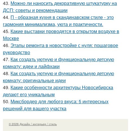
43.
Можно ли наносить декоративную штукатурку на
ДСП: советы и рекомендации
44.
П - образная кухня в скандинавском стиле - это
гармония минимализма, уюта и практичности.
45.
Какие выставки проводятся в открытом воздухе в
Москве
46.
Этапы ремонта в новостройке с нуля: пошаговое
руководство
47.
Как создать уютную и функциональную детскую
комнату: идеи и лайфхаки
48.
Как создать уютную и функциональную детскую
комнату: оригинальные идеи
49.
Какие особенности архитектуры Новосибирска
делают его уникальным
50.
Миксбордер для любого вкуса: 5 интересных
решений для вашего участка
© 2026 Дизайн / интерьер / стиль