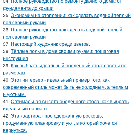
34.
Полное руководство по ремонту дачного дома: от
фундамента до крыши
35.
Экономим на отоплении: как сделать водяной теплый
пол своими руками
36.
Полное руководство: как сделать водяной теплый
пол своими руками
37.
Настоящий художник среди цветов.
38.
Тёплые полы в доме своими руками: пошаговая
инструкция
39.
Как выбрать идеальный обеденный стол: советы по
размерам
40.
Этот интерьер - идеальный пример того, как
современный стиль может быть не холодным, а тёплым
и уютным.
41.
Оптимальная высота обеденного стола: как выбрать
идеальный вариант
42.
Эта квартира - про сдержанную роскошь,
продуманную планировку и уют, в который хочется
вернуться.