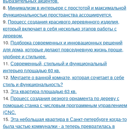
выразительных акцентов.
8.
Минимализм в интерьере с простотой и максимальной
функциональностью пространства ассоциируется.
9.
Процесс создания красивого деревянного изделия,
который включает в себя несколько этапов работы с
деревом.
10.
Подборка современных и инновационных решений
для дома, которые делают повседневную жизнь проще,
удобнее и стильнее.
11.
Современный, стильный и функциональный
интерьер площадью 60 кв.
12.
Мечтаете о ванной комнате, которая сочетает в себе
стиль и функциональность?
13.
Эта квартира площадью 63 кв.
14.
Процесс создания резного орнамента по дереву с
помощью станка с числовым программным управлением
(CNC.
15.
Эта небольшая квартира в Санкт-петербурге когда-то
была частью коммуналки - а теперь превратилась в