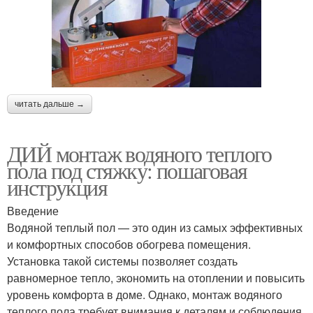
читать дальше →
ДИЙ монтаж водяного теплого
пола под стяжку: пошаговая
инструкция
Введение
Водяной теплый пол — это один из самых эффективных
и комфортных способов обогрева помещения.
Установка такой системы позволяет создать
равномерное тепло, экономить на отоплении и повысить
уровень комфорта в доме. Однако, монтаж водяного
теплого пола требует внимания к деталям и соблюдения