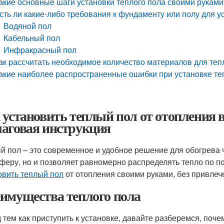
акие основные шаги установки теплого пола своими руками
сть ли какие-либо требования к фундаменту или полу для у
Водяной пол
Кабельный пол
Инфракрасный пол
ак рассчитать необходимое количество материалов для теп
акие наиболее распространенные ошибки при установке те
 установить теплый пол от отопления 
аговая инструкция
й пол – это современное и удобное решение для обогрева ч
феру, но и позволяет равномерно распределять тепло по п
овить теплый пол
от отопления своими руками, без привлеч
имущества теплого пола
 тем как приступить к установке, давайте разберемся, поче