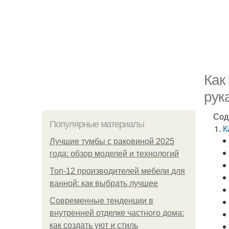
Как
рук
Сод
Популярные материалы
К
Лучшие тумбы с раковиной 2025
года: обзор моделей и технологий
Топ-12 производителей мебели для
ванной: как выбрать лучшее
Современные тенденции в
внутренней отделке частного дома:
как создать уют и стиль