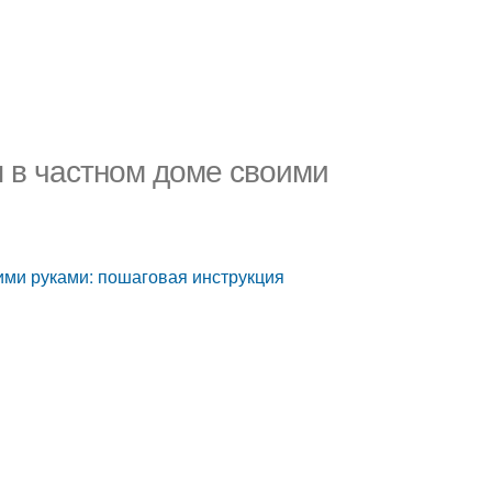
я в частном доме своими
оими руками: пошаговая инструкция