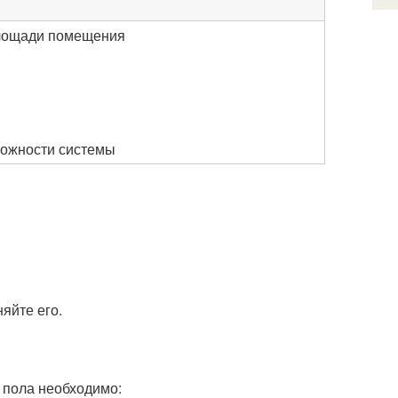
площади помещения
ложности системы
яйте его.
о пола необходимо: