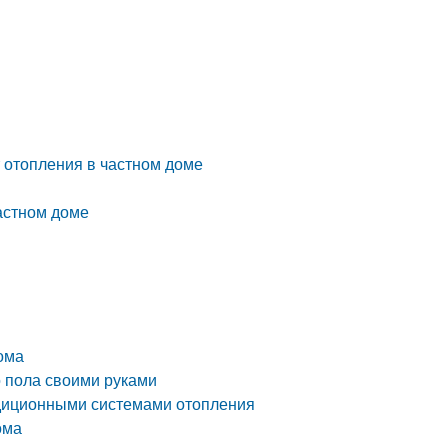
 отопления в частном доме
частном доме
ома
 пола своими руками
адиционными системами отопления
ома