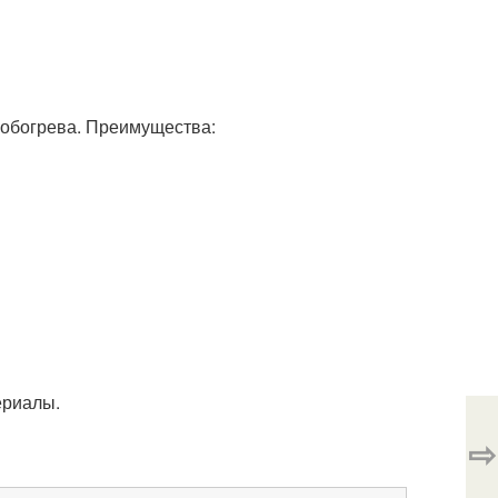
 обогрева. Преимущества:
ериалы.
⇨