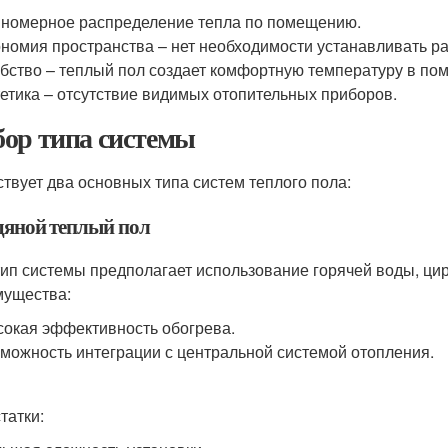
номерное распределение тепла по помещению.
номия пространства – нет необходимости устанавливать р
бство – теплый пол создает комфортную температуру в по
етика – отсутствие видимых отопительных приборов.
ор типа системы
твует два основных типа систем теплого пола:
одяной теплый пол
тип системы предполагает использование горячей воды, ци
ущества:
окая эффективность обогрева.
можность интеграции с центральной системой отопления.
татки: