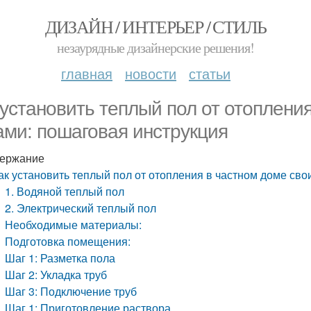
ДИЗАЙН / ИНТЕРЬЕР / СТИЛЬ
незаурядные дизайнерские решения!
главная
новости
статьи
 установить теплый пол от отоплени
ами: пошаговая инструкция
ержание
ак установить теплый пол от отопления в частном доме св
1. Водяной теплый пол
2. Электрический теплый пол
Необходимые материалы:
Подготовка помещения:
Шаг 1: Разметка пола
Шаг 2: Укладка труб
Шаг 3: Подключение труб
Шаг 1: Приготовление раствора