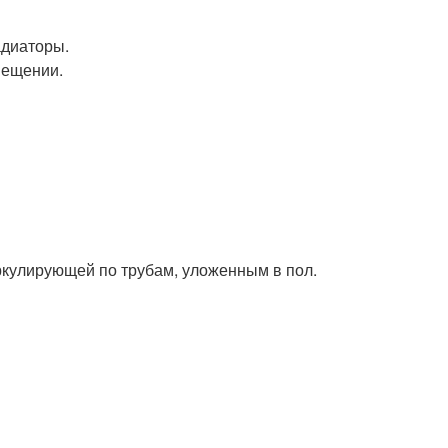
адиаторы.
мещении.
ркулирующей по трубам, уложенным в пол.