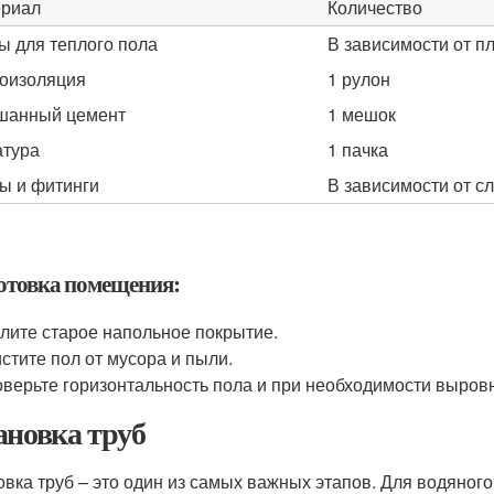
риал
Количество
ы для теплого пола
В зависимости от 
оизоляция
1 рулон
шанный цемент
1 мешок
тура
1 пачка
ы и фитинги
В зависимости от с
отовка помещения:
лите старое напольное покрытие.
стите пол от мусора и пыли.
верьте горизонтальность пола и при необходимости выровн
ановка труб
овка труб – это один из самых важных этапов. Для водяног