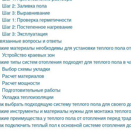
Шаг 2: Заливка пола
Шаг 3: Выравнивание
Шаг 1: Проверка герметичности
Шаг 2: Постепенное нагревание
Шаг 3: Эксплуатация
вязанные вопросы и ответы
акие материалы необходимы для установки теплого пола от
Устройство краевых зон
акие типы систем отопления подходят для теплого пола в 
Выбор схемы укладки
Расчет материалов
Расчет мощности
Подготовительные работы
Укладка теплоизоляции
ак выбрать подходящую систему теплого пола для своего д
акие инструменты и материалы нужны для монтажа теплого
акие преимущества у теплого пола от отопления перед тр
ак подключить теплый пол к основной системе отопления д