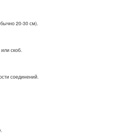
бычно 20-30 см).
 или скоб.
ости соединений.
.