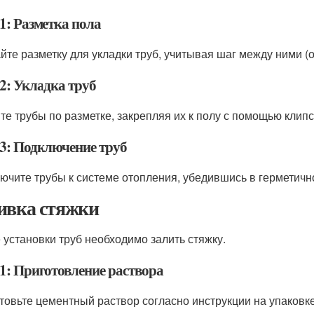
1: Разметка пола
йте разметку для укладки труб, учитывая шаг между ними (о
2: Укладка труб
те трубы по разметке, закрепляя их к полу с помощью клипс
3: Подключение труб
ючите трубы к системе отопления, убедившись в герметичн
ивка стяжки
 установки труб необходимо залить стяжку.
1: Приготовление раствора
товьте цементный раствор согласно инструкции на упаковке