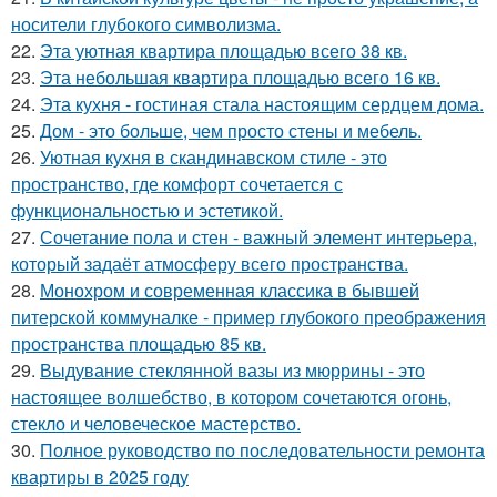
носители глубокого символизма.
22.
Эта уютная квартира площадью всего 38 кв.
23.
Эта небольшая квартира площадью всего 16 кв.
24.
Эта кухня - гостиная стала настоящим сердцем дома.
25.
Дом - это больше, чем просто стены и мебель.
26.
Уютная кухня в скандинавском стиле - это
пространство, где комфорт сочетается с
функциональностью и эстетикой.
27.
Сочетание пола и стен - важный элемент интерьера,
который задаёт атмосферу всего пространства.
28.
Монохром и современная классика в бывшей
питерской коммуналке - пример глубокого преображения
пространства площадью 85 кв.
29.
Выдувание стеклянной вазы из мюррины - это
настоящее волшебство, в котором сочетаются огонь,
стекло и человеческое мастерство.
30.
Полное руководство по последовательности ремонта
квартиры в 2025 году