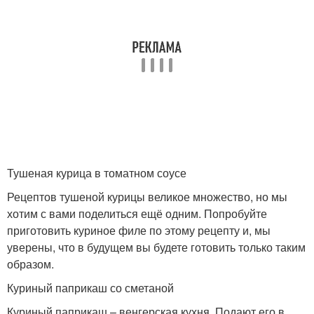
Тушеная курица в томатном соусе
Рецептов тушеной курицы великое множество, но мы
хотим с вами поделиться ещё одним. Попробуйте
приготовить куриное филе по этому рецепту и, мы
уверены, что в будущем вы будете готовить только таким
образом.
Куриный паприкаш со сметаной
Куриный паприкаш – венгерская кухня. Подают его в