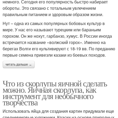
немного. Сегодня его популярность быстро набирает
обороты. Это связано с тотальным увлечением
правильным питанием и здоровым образом жизни.
Нут – одна из самых популярных бобовых культур в
мире. У нас его называют турецким или бараньим
горохом. Он же нохут, гарбанзо, хумус. В России иногда
встречается название «волжский горох». Именно на
берегах Волги его культивируют с 18-19 вв. По преданию
первые семена привезли казаки из боевых походов.
читать дальше →
Что из скорлупы яичной сделать
можно. Яичная скорлупа, как
инструмент для необычного
творчества
Использовать яйца для создания картин придумали еще
средневековые художники. Краски на основе природных