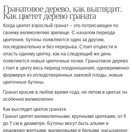
Гранатовое дерево, как выглядит.
Как цветет дерево граната
Когда цветет взрослый гранат – это потрясающее по
своему великолепию зрелище. С началом периода
цветения, бутоны появляются один за другим,
последовательно и без перерыва. Стоит отцвести и
опасть одному цветку, как на следующий же день
появляются новые цветочные почки. Гранатовое дерево
стоит в цвету весь период плодоношения, одновременно
формируя из оплодотворенных завязей плоды, новые
цветочные бутоны.
Гранат красив в любое время года, но летом в цветах он
особенно великолепен
Как выглядит цветок граната
Гранат цветет великолепными, крупными цветками, от 5
до 7 см в диаметре. Бутоны могут быть алыми и
оранжево-желтыми, малиновыми и белыми, насыщенно-