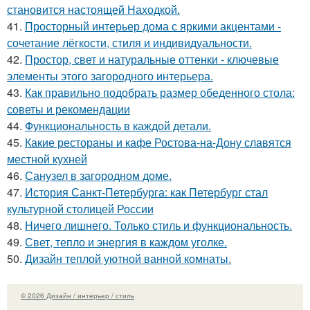
становится настоящей Находкой.
41.
Просторный интерьер дома с яркими акцентами -
сочетание лёгкости, стиля и индивидуальности.
42.
Простор, свет и натуральные оттенки - ключевые
элементы этого загородного интерьера.
43.
Как правильно подобрать размер обеденного стола:
советы и рекомендации
44.
Функциональность в каждой детали.
45.
Какие рестораны и кафе Ростова-на-Дону славятся
местной кухней
46.
Санузел в загородном доме.
47.
История Санкт-Петербурга: как Петербург стал
культурной столицей России
48.
Ничего лишнего. Только стиль и функциональность.
49.
Свет, тепло и энергия в каждом уголке.
50.
Дизайн теплой уютной ванной комнаты.
© 2026 Дизайн / интерьер / стиль