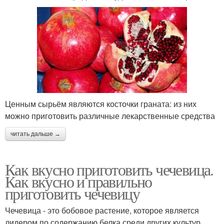
Ценным сырьём являются косточки граната: из них
можно приготовить различные лекарственные средства
читать дальше →
Как вкусно приготовить чечевица.
Как вкусно и правильно
приготовить чечевицу
Чечевица - это бобовое растение, которое является
лидером по содержанию белка среди других культур