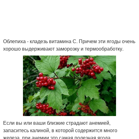
Облепиха - кладезь витамина С. Причем эти ягоды очень
хорошо выдерживают заморозку и термообработку.
Если вы или ваши близкие страдают анемией,
запаситесь калиной, в которой содержится много
железа, при анемии это самая полезная ягода.