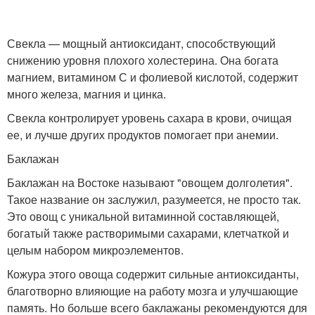
Свекла — мощный антиоксидант, способствующий
снижению уровня плохого холестерина. Она богата
магнием, витамином С и фолиевой кислотой, содержит
много железа, магния и цинка.
Свекла контролирует уровень сахара в крови, очищая
ее, и лучше других продуктов помогает при анемии.
Баклажан
Баклажан на Востоке называют "овощем долголетия".
Такое название он заслужил, разумеется, не просто так.
Это овощ с уникальной витаминной составляющей,
богатый также растворимыми сахарами, клетчаткой и
целым набором микроэлементов.
Кожура этого овоща содержит сильные антиоксиданты,
благотворно влияющие на работу мозга и улучшающие
память. Но больше всего баклажаны рекомендуются для