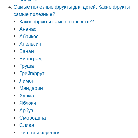
Самые полезные фрукты для детей. Какие фрукты
самые полезные?
Какие фрукты самые полезные?
Ананас
Абрикос
Апельсин
Банан
Виноград
Груша
Грейпфрут
Лимон
Мандарин
Хурма
Яблоки
Арбуз
Смородина
Слива
Вишня и черешня