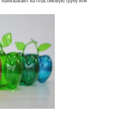
и нанизывают на пластиковую трубу или