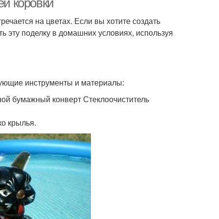
ей коровки
речается на цветах. Если вы хотите создать
ать эту поделку в домашних условиях, используя
дующие инструменты и материалы:
ной бумажный конверт Стеклоочиститель
ко крылья.