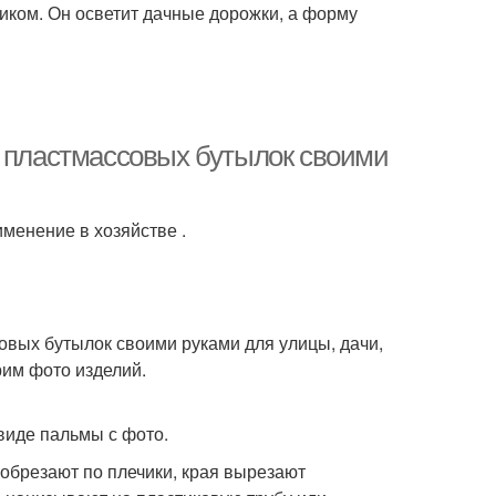
ком. Он осветит дачные дорожки, а форму
з пластмассовых бутылок своими
менение в хозяйстве .
овых бутылок своими руками для улицы, дачи,
рим фото изделий.
виде пальмы с фото.
 обрезают по плечики, края вырезают