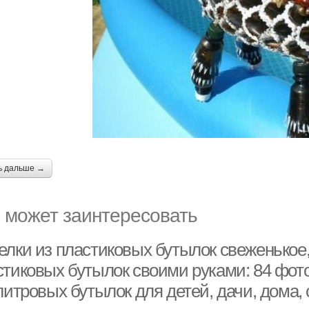
ь дальше →
 может заинтересовать
елки из пластиковых бутылок свеженькое,
стиковых бутылок своими руками: 84 фот
литровых бутылок для детей, дачи, дома,