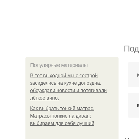
Под
Популярные материалы
В тот выходной мы с сестрой
засиделись на кухне допоздна,
обсуждали новости и потягивали
лёгкое вино.
Как выбрать тонкий матрас.
Матрасы тонкие на диван:
выбираем для себя лучший