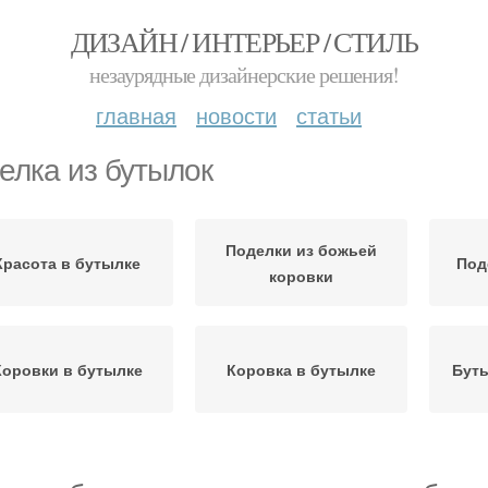
ДИЗАЙН / ИНТЕРЬЕР / СТИЛЬ
незаурядные дизайнерские решения!
главная
новости
статьи
елка из бутылок
Поделки из божьей
Красота в бутылке
Под
коровки
Коровки в бутылке
Коровка в бутылке
Буты