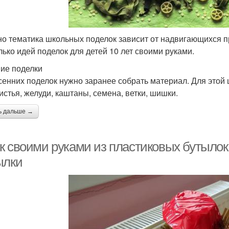
о тематика школьных поделок зависит от надвигающихся п
лько идей поделок для детей 10 лет своими руками.
ие поделки
сенних поделок нужно заранее собрать материал. Для это
листья, желуди, каштаны, семена, ветки, шишки.
ь дальше →
к своими руками из пластиковых бутылок
ылки