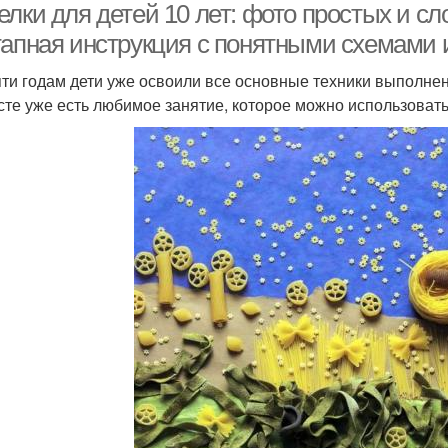
елки для детей 10 лет: фото простых и с
тапная инструкция с понятными схемами
яти годам дети уже освоили все основные техники выполнен
сте уже есть любимое занятие, которое можно использовать