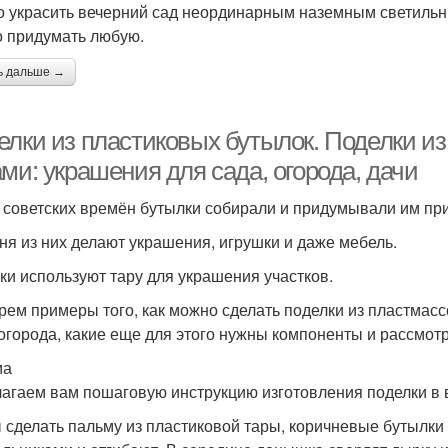
 украсить вечерний сад неординарным наземным светильни
 придумать любую.
ь дальше →
елки из пластиковых бутылок. Поделки и
ми: украшения для сада, огорода, дачи
 советских времён бутылки собирали и придумывали им при
ня из них делают украшения, игрушки и даже мебель.
ки используют тару для украшения участков.
рем примеры того, как можно сделать поделки из пластмасс
 огорода, какие еще для этого нужны компоненты и рассмот
ма
агаем вам пошаговую инструкцию изготовления поделки в 
 сделать пальму из пластиковой тары, коричневые бутылки