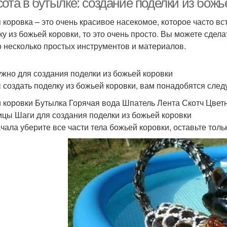
ота в бутылке: создание поделки из божь
 коровка – это очень красивое насекомое, которое часто вст
ку из божьей коровки, то это очень просто. Вы можете сдел
о несколько простых инструментов и материалов.
ужно для создания поделки из божьей коровки
 создать поделку из божьей коровки, вам понадобятся сле
 коровки Бутылка Горячая вода Шпатель Лента Скотч Цвет
цы Шаги для создания поделки из божьей коровки
ачала уберите все части тела божьей коровки, оставьте толь