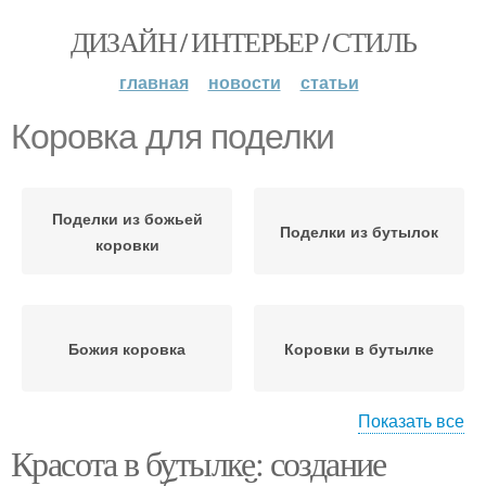
ДИЗАЙН / ИНТЕРЬЕР / СТИЛЬ
главная
новости
статьи
Коровка для поделки
Поделки из божьей
Поделки из бутылок
коровки
Божия коровка
Коровки в бутылке
Показать все
Красота в бутылке: создание
Божии коровки
Коровка в бутылке