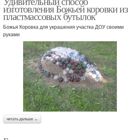
Удивительный способ
изготовления Божьей коровки из
пластмассовых бутылок
Божья Коровка для украшения участка ДОУ своими
руками
читать дальше →