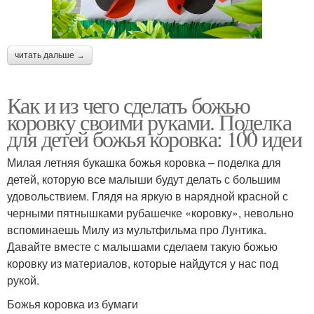
читать дальше →
Как и из чего сделать божью
коровку своими руками. Поделка
для детей божья коровка: 100 идеи
Милая летняя букашка божья коровка – поделка для
детей, которую все малыши будут делать с большим
удовольствием. Глядя на яркую в нарядной красной с
черными пятнышками рубашечке «коровку», невольно
вспоминаешь Милу из мультфильма про Лунтика.
Давайте вместе с малышами сделаем такую божью
коровку из материалов, которые найдутся у нас под
рукой.
Божья коровка из бумаги