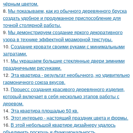
чёрным цветом.
8.
Мы показываем, как из обычного деревянного бруска
создать удобное и продуманное приспособление для
точной столярной работы.
9.
Мы демонстрируем создание яркого декоративного
узора в технике эффектной мраморной текстуры.
10.
Создание кровати своими руками с минимальными
затратами.
11.
Мы украшаем большие стеклянные двери зимними
праздничными рисунками.
12.
Эта квартира - результат необычного, но удивительно
гармоничного союза вкусов.
13.
Процесс создания красивого деревянного изделия,
который включает в себя несколько этапов работы с
деревом.
14.
Эта квартира площадью 50 кв.
15.
Этот интерьер - настоящий праздник цвета и формы.
16.
В этой небольшой квартире дизайнеру удалось
объединить роскошь и функциональность.