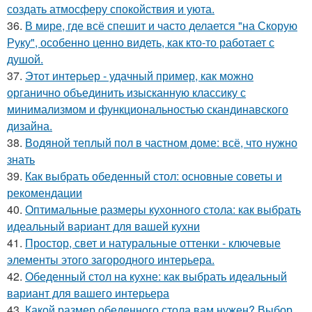
создать атмосферу спокойствия и уюта.
36.
В мире, где всё спешит и часто делается "на Скорую
Руку", особенно ценно видеть, как кто-то работает с
душой.
37.
Этот интерьер - удачный пример, как можно
органично объединить изысканную классику с
минимализмом и функциональностью скандинавского
дизайна.
38.
Водяной теплый пол в частном доме: всё, что нужно
знать
39.
Как выбрать обеденный стол: основные советы и
рекомендации
40.
Оптимальные размеры кухонного стола: как выбрать
идеальный вариант для вашей кухни
41.
Простор, свет и натуральные оттенки - ключевые
элементы этого загородного интерьера.
42.
Обеденный стол на кухне: как выбрать идеальный
вариант для вашего интерьера
43.
Какой размер обеденного стола вам нужен? Выбор