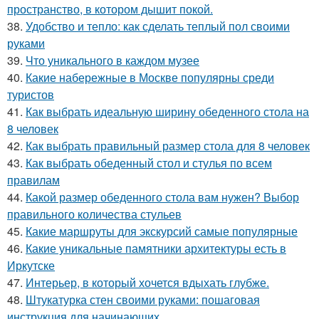
пространство, в котором дышит покой.
38.
Удобство и тепло: как сделать теплый пол своими
руками
39.
Что уникального в каждом музее
40.
Какие набережные в Москве популярны среди
туристов
41.
Как выбрать идеальную ширину обеденного стола на
8 человек
42.
Как выбрать правильный размер стола для 8 человек
43.
Как выбрать обеденный стол и стулья по всем
правилам
44.
Какой размер обеденного стола вам нужен? Выбор
правильного количества стульев
45.
Какие маршруты для экскурсий самые популярные
46.
Какие уникальные памятники архитектуры есть в
Иркутске
47.
Интерьер, в который хочется вдыхать глубже.
48.
Штукатурка стен своими руками: пошаговая
инструкция для начинающих