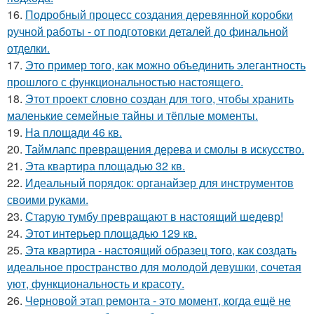
16.
Подробный процесс создания деревянной коробки
ручной работы - от подготовки деталей до финальной
отделки.
17.
Это пример того, как можно объединить элегантность
прошлого с функциональностью настоящего.
18.
Этот проект словно создан для того, чтобы хранить
маленькие семейные тайны и тёплые моменты.
19.
На площади 46 кв.
20.
Таймлапс превращения дерева и смолы в искусство.
21.
Эта квартира площадью 32 кв.
22.
Идеальный порядок: органайзер для инструментов
своими руками.
23.
Старую тумбу превращают в настоящий шедевр!
24.
Этот интерьер площадью 129 кв.
25.
Эта квартира - настоящий образец того, как создать
идеальное пространство для молодой девушки, сочетая
уют, функциональность и красоту.
26.
Черновой этап ремонта - это момент, когда ещё не