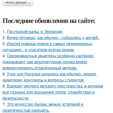
читать дальше →
Последние обновления на сайте:
1.
Последний вальс в Эвервуде.
2.
Вечер пятницы, как обычно - собрались у друзей.
3.
Иногда помощь нужна в самых неожиданных
ситуациях - и спасатели всегда рядом.
4.
Однокомнатные квартиры особенно наглядно
показывают, как архитектурная логика может
компенсировать ограниченный метраж.
5.
Утро для Натальи началось как обычно: лекция,
аудитория, конспекты и вопросы студентов.
6.
Вариант уютного детского пространства, в котором
всё создано для ощущения тепла, спокойствия и
безопасности.
7.
Это искусство баланс между эстетикой и
практичностью находить.