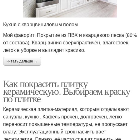
Кухня с кварцвиниловым полом
Мой фаворит. Покрытие из ПВХ и кварцевого песка (80%
от состава). Кварц-винил сверхпрактичен, влагостоек,
легок в уборке и выглядит красиво.
читать дальше →
Как покрасить плитку
керамическую. Выбираем краску
по плитке
Керамическая плитка-материал, которым отделывают
санузлы, кухню . Кафель прочен, долговечен, легко
переносит повышенные температуры, не пропускает
влагу. Эксплуатационный срок насчитывает
десятилетия. Однако, её часто спешат сменить, не