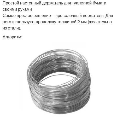
Простой настенный держатель для туалетной бумаги
своими руками
Самое простое решение – проволочный держатель. Для
него используют проволоку толщиной 2 мм (желательно
из стали).
Алгоритм: