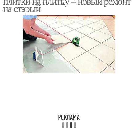
плитки на плитку – новый ремонт
на старый