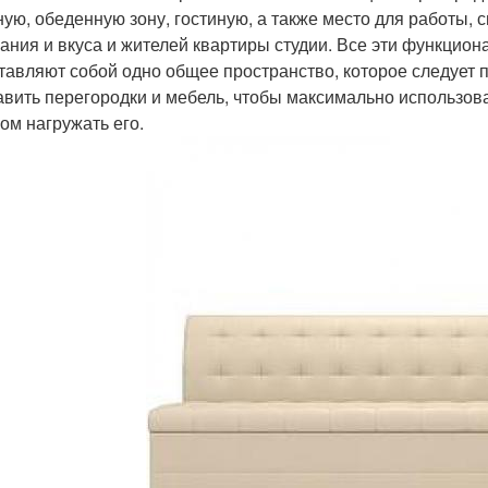
ную, обеденную зону, гостиную, а также место для работы, с
ания и вкуса и жителей квартиры студии. Все эти функцион
тавляют собой одно общее пространство, которое следует 
авить перегородки и мебель, чтобы максимально использов
ом нагружать его.