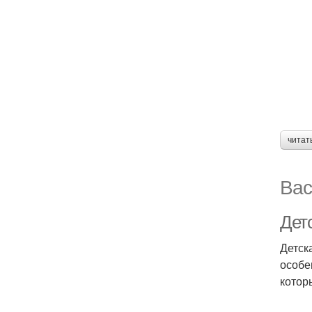
читат
Вас
Дет
Детск
особе
котор