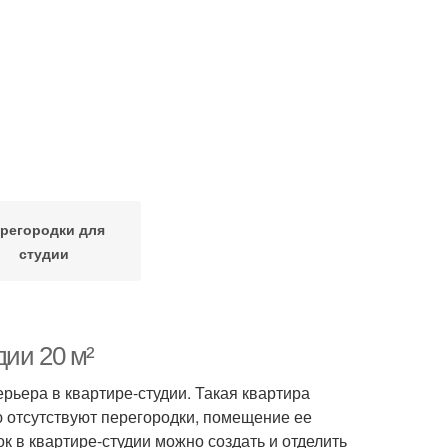
регородки для
студии
ии 20 м²
ьера в квартире-студии. Такая квартира
 отсутствуют перегородки, помещение ее
 в квартире-студии можно создать и отделить