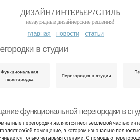
ДИЗАЙН / ИНТЕРЬЕР / СТИЛЬ
незаурядные дизайнерские решения!
главная
новости
статьи
егородки в студии
Функциональная
Пе
Перегородка в студии
перегородка
дание функциональной перегородки в студ
мнатные перегородки являются неотъемлемой частью интер
тавляет собой помещение, в котором изначально полностью
ичивается только четырьмя стенами. С помощью перегородок