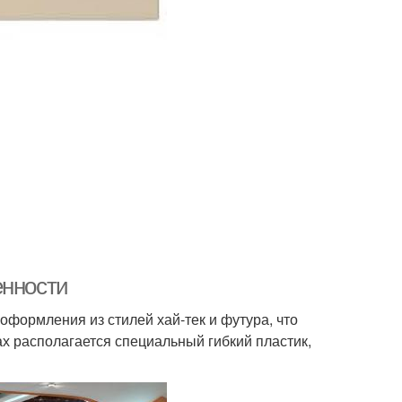
енности
оформления из стилей хай-тек и футура, что
х располагается специальный гибкий пластик,