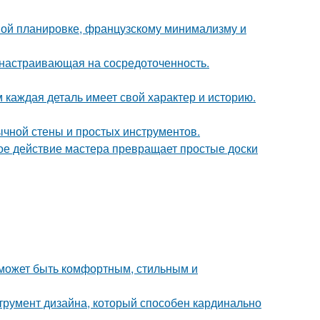
ной планировке, французскому минимализму и
, настраивающая на сосредоточенность.
м каждая деталь имеет свой характер и историю.
ычной стены и простых инструментов.
ое действие мастера превращает простые доски
о может быть комфортным, стильным и
струмент дизайна, который способен кардинально