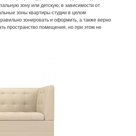
пальную зону или детскую, в зависимости от
альные зоны квартиры-студии в целом
правильно зонировать и оформить, а также верно
ать пространство помещения, но при этом не