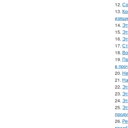
12.
Со
13.
Ко
изящн
14.
Эт
15.
Эт
16.
Эт
17.
Ст
18.
Во
19.
Пр
в про
20.
Не
21.
На
22.
Эт
23.
Эт
24.
Эт
25.
Эт
проду
26.
Ре
преоб