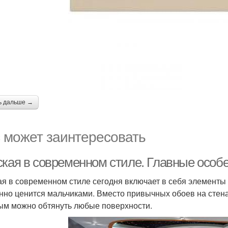
ь дальше →
 может заинтересовать
ская в современном стиле. Главные особ
ая в современном стиле сегодня включает в себя элементы 
нно ценится мальчиками. Вместо привычных обоев на стена
ым можно обтянуть любые поверхности.