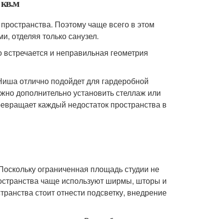
кв.м
 пространства. Поэтому чаще всего в этом
, отделяя только санузел.
 встречается и неправильная геометрия
Ниша отлично подойдет для гардеробной
жно дополнительно установить стеллаж или
ревращает каждый недостаток пространства в
Поскольку ограниченная площадь студии не
ространства чаще используют ширмы, шторы и
ранства стоит отнести подсветку, внедрение