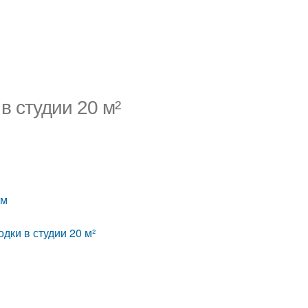
в студии 20 м²
.м
дки в студии 20 м²