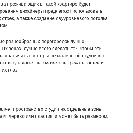
тва проживающих в такой квартире будет
ирования дизайнеры предлагают использовать
х стоек, а также создание двууровневого потолка
том.
щью разнообразных перегородок лучше
ых зонах, лучше всего сделать так, чтобы эти
азграничить в интерьере маленькой студии все
осферу в доме, вы сможете встречать гостей и
их глаз.
зделяет пространство студии на отдельные зоны.
лл, дерево или пластик, и может быть размером,