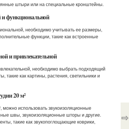
евянные штыри или на специальные кронштейны.
ой и функциональной
кциональной, необходимо учитывать ее размеры,
полнительные функции, такие как встроенные
чной и привлекательной
привлекательной, необходимо выбрать подходящий
, такие как картины, растения, светильники и
удии 20 м²
м², можно использовать звукоизоляционные
⇨
нные швы, звукоизоляционные шторы и другие.
нты, такие как звукопоглощающие коврики,