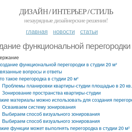
ДИЗАЙН / ИНТЕРЬЕР / СТИЛЬ
незаурядные дизайнерские решения!
главная
новости
статьи
дание функциональной перегородки 
ержание
оздание функциональной перегородки в студии 20 м²
вязанные вопросы и ответы
то такое перегородка в студии 20 м²
Проблемы планировки квартиры-студии площадью в 20 кв
Зонирование пространства квартиры-студии
акие материалы можно использовать для создания перегоро
Осваиваем систему зонирования
Выбираем способ визуального зонирования
Выбираем способ визуального зонирования
акие функции может выполнять перегородка в студии 20 м²