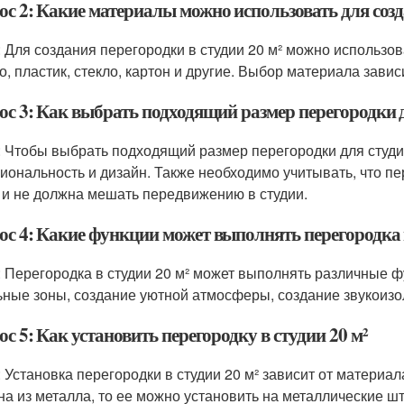
с 2: Какие материалы можно использовать для созда
: Для создания перегородки в студии 20 м² можно использов
о, пластик, стекло, картон и другие. Выбор материала завис
ос 3: Как выбрать подходящий размер перегородки д
: Чтобы выбрать подходящий размер перегородки для студии
иональность и дизайн. Также необходимо учитывать, что п
 и не должна мешать передвижению в студии.
ос 4: Какие функции может выполнять перегородка в
: Перегородка в студии 20 м² может выполнять различные ф
ьные зоны, создание уютной атмосферы, создание звукоизол
с 5: Как установить перегородку в студии 20 м²
: Установка перегородки в студии 20 м² зависит от материал
на из металла, то ее можно установить на металлические 