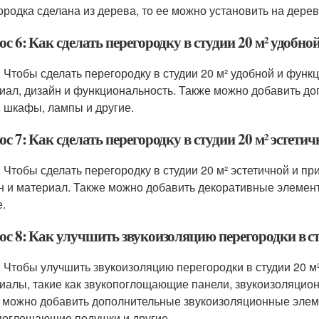
ородка сделана из дерева, то ее можно установить на дер
с 6: Как сделать перегородку в студии 20 м² удобн
: Чтобы сделать перегородку в студии 20 м² удобной и фун
иал, дизайн и функциональность. Также можно добавить до
, шкафы, лампы и другие.
с 7: Как сделать перегородку в студии 20 м² эстети
: Чтобы сделать перегородку в студии 20 м² эстетичной и 
н и материал. Также можно добавить декоративные элементы
е.
ос 8: Как улучшить звукоизоляцию перегородки в ст
: Чтобы улучшить звукоизоляцию перегородки в студии 20 
иалы, такие как звукопоглощающие панели, звукоизоляцио
 можно добавить дополнительные звукоизоляционные элеме
поглощающие подушки и другие.