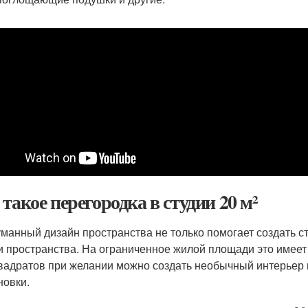
 такое перегородка в студии 20 м²
манный дизайн пространства не только помогает создать с
и пространства. На ограниченное жилой площади это имеет 
квадратов при желании можно создать необычный интерьер
новки.