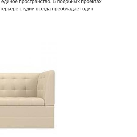
 единое пространство. В подобных проектах
нтерьере студии всегда преобладает один