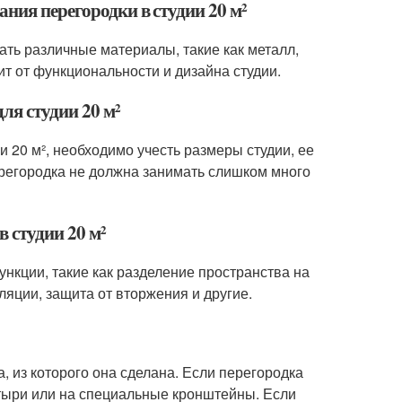
ния перегородки в студии 20 м²
ать различные материалы, такие как металл,
ит от функциональности и дизайна студии.
ля студии 20 м²
 20 м², необходимо учесть размеры студии, ее
ерегородка не должна занимать слишком много
 студии 20 м²
ункции, такие как разделение пространства на
яции, защита от вторжения и другие.
а, из которого она сделана. Если перегородка
штыри или на специальные кронштейны. Если