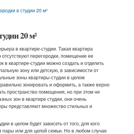
родки в студии 20 м²
удии 20 м²
ьера в квартире-студии. Такая квартира
 отсутствуют перегородки, помещение ее
 в квартире-студии можно создать и отделить
пальную зону или детскую, в зависимости от
альные зоны квартиры-студии в целом
правильно зонировать и оформить, а также верно
ать пространство помещения, но при этом не
зных зон в квартире студии, они очень
неры представляют множество стильных и
ии в целом будет зависеть от того, для кого
я пары или для целой семьи. Но в любом случае