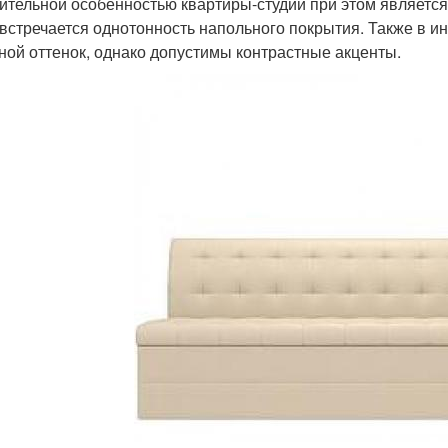
ительной особенностью квартиры-студии при этом является
 встречается однотонность напольного покрытия. Также в и
ной оттенок, однако допустимы контрастные акценты.