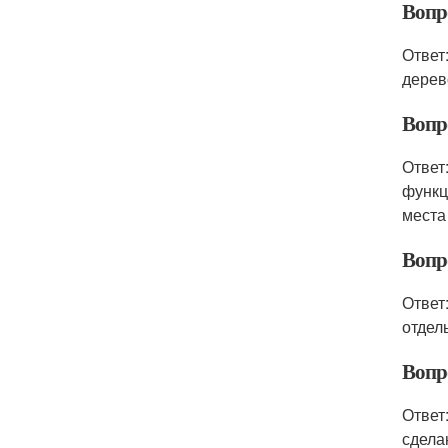
Вопро
Ответ
дерев
Вопр
Ответ
функц
места
Вопр
Ответ
отдел
Вопро
Ответ
сдела