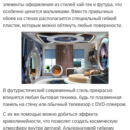
элементы оформления из стилей хай-тек и футура, что
особенно ценится мальчиками. Вместо привычных
обоев на стенах располагается специальный гибкий
пластик, которым можно обтянуть любые поверхности.
В футуристический современный стиль прекрасно
впишется любая бытовая техника, будь то плазменная
панель на стену или обычный телевизор с DVD-плеером.
С их же помощью можно добиться эффекта
криволинейности, что позволит создать космическую
атмосферу внутри детской. Альтернативой гибкому