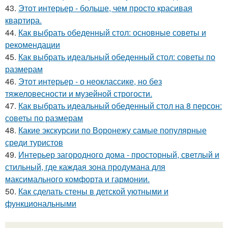
43.
Этот интерьер - больше, чем просто красивая
квартира.
44.
Как выбрать обеденный стол: основные советы и
рекомендации
45.
Как выбрать идеальный обеденный стол: советы по
размерам
46.
Этот интерьер - о неоклассике, но без
тяжеловесности и музейной строгости.
47.
Как выбрать идеальный обеденный стол на 8 персон:
советы по размерам
48.
Какие экскурсии по Воронежу самые популярные
среди туристов
49.
Интерьер загородного дома - просторный, светлый и
стильный, где каждая зона продумана для
максимального комфорта и гармонии.
50.
Как сделать стены в детской уютными и
функциональными