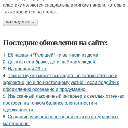
пластику являются специальные мягкие панели, которые
также крепятся на стены.
читать дальше →
Последние обновления на сайте:
1.
Её назвали "Гулящей" - и выгнали из дома.
2.
Десять лет в браке, дети, всё как у людей.
3.
На площади 29 кв.
4.
Тёмная кухня может выглядеть не только стильно и
эффектно, но и по-настоящему уютно - если подойти к
оформлению осознанно и продуманно.
5.
Изысканный лаконичный интерьер в светлых оттенках
построен на тонком балансе элегантности и
сдержанности.
6.
Создание уличной новогодней ёлки из натуральных
материалов.