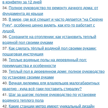
в конфетку за 12 дней
34.
Полное руководство по ремонту дачного дома: от
фундамента до крыши
35.
В мире, где всё спешит и часто делается "на Скорую
Руку", особенно ценно видеть, как кто-то работает с
душой.
36.
Сохраните на отоплении: как установить теплый
водяной пол своими руками
37.
Как сделать тёплый водяной пол своими руками:
пошаговая инструкция
38.
Теплые водяные полы на деревянный пол:
преимущества и особенности
39.
Теплый пол в деревянном доме: полное руководство
по установке своими руками
40.
Вечная дилемма для владельцев малогабаритных
квартир - куда всё-таки поставить стиралку?
41.
Шаг за шагом: полное руководство по установке
водяного теплого пола
42.
Какие станции метро имеют уникальный дизайн