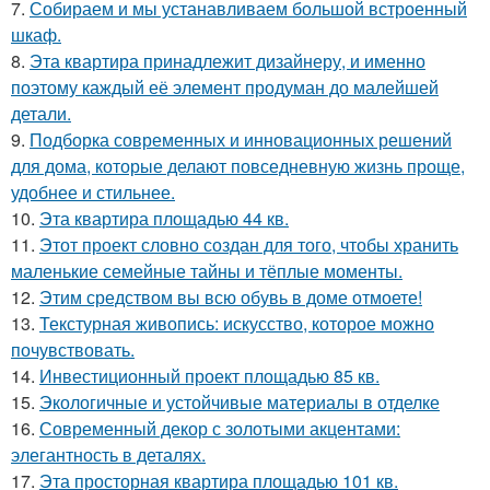
7.
Собираем и мы устанавливаем большой встроенный
шкаф.
8.
Эта квартира принадлежит дизайнеру, и именно
поэтому каждый её элемент продуман до малейшей
детали.
9.
Подборка современных и инновационных решений
для дома, которые делают повседневную жизнь проще,
удобнее и стильнее.
10.
Эта квартира площадью 44 кв.
11.
Этот проект словно создан для того, чтобы хранить
маленькие семейные тайны и тёплые моменты.
12.
Этим средством вы всю обувь в доме отмоете!
13.
Текстурная живопись: искусство, которое можно
почувствовать.
14.
Инвестиционный проект площадью 85 кв.
15.
Экологичные и устойчивые материалы в отделке
16.
Современный декор с золотыми акцентами:
элегантность в деталях.
17.
Эта просторная квартира площадью 101 кв.