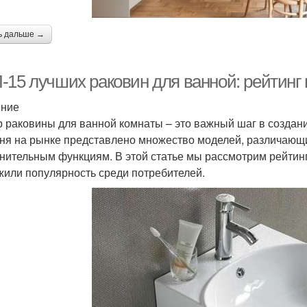
ь дальше →
-15 лучших раковин для ванной: рейтинг 
ение
 раковины для ванной комнаты – это важный шаг в создани
ня на рынке представлено множество моделей, различающи
нительным функциям. В этой статье мы рассмотрим рейтинг
жили популярность среди потребителей.