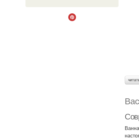
читат
Вас
Сов
Ванна
насто