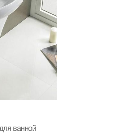
для ванной