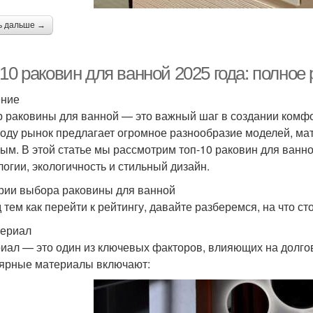
ь дальше →
10 раковин для ванной 2025 года: полное
ение
 раковины для ванной — это важный шаг в создании комфо
году рынок предлагает огромное разнообразие моделей, мат
ым. В этой статье мы рассмотрим топ-10 раковин для ванн
логии, экологичность и стильный дизайн.
рии выбора раковины для ванной
 тем как перейти к рейтингу, давайте разберемся, на что с
териал
иал — это один из ключевых факторов, влияющих на долго
ярные материалы включают: