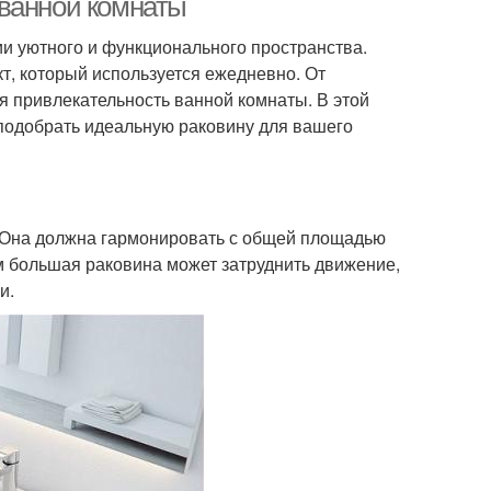
 ванной комнаты
и уютного и функционального пространства.
кт, который используется ежедневно. От
ая привлекательность ванной комнаты. В этой
 подобрать идеальную раковину для вашего
ы. Она должна гармонировать с общей площадью
 большая раковина может затруднить движение,
и.