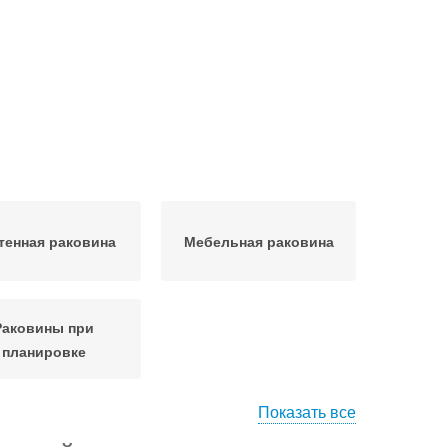
тенная раковина
Мебельная раковина
Раковины при
планировке
Показать все