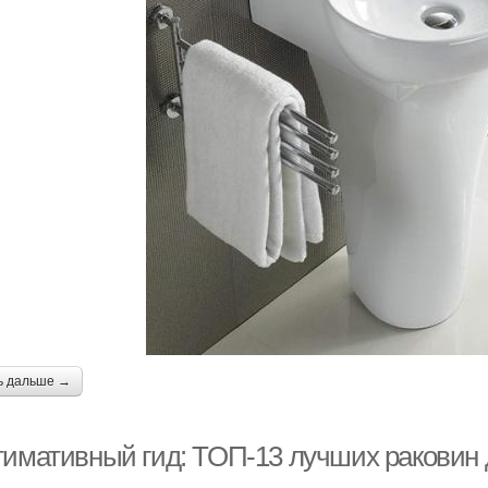
ь дальше →
тимативный гид: ТОП-13 лучших раковин 