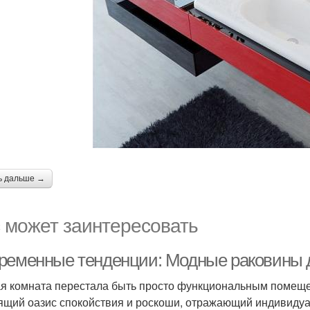
ь дальше →
 может заинтересовать
ременные тенденции: Модные раковины д
я комната перестала быть просто функциональным помещен
ящий оазис спокойствия и роскоши, отражающий индивидуа