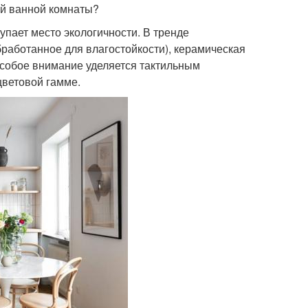
ой ванной комнаты?
упает место экологичности. В тренде
бработанное для влагостойкости), керамическая
 Особое внимание уделяется тактильным
ветовой гамме.