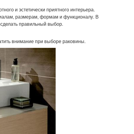
тного и эстетически приятного интерьера.
иалам, размерам, формам и функционалу. В
 сделать правильный выбор.
ратить внимание при выборе раковины.