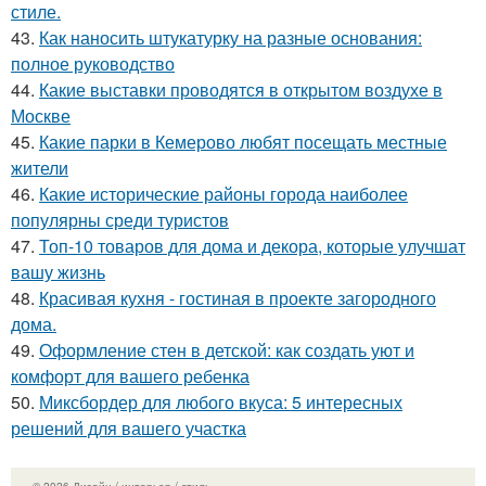
стиле.
43.
Как наносить штукатурку на разные основания:
полное руководство
44.
Какие выставки проводятся в открытом воздухе в
Москве
45.
Какие парки в Кемерово любят посещать местные
жители
46.
Какие исторические районы города наиболее
популярны среди туристов
47.
Топ-10 товаров для дома и декора, которые улучшат
вашу жизнь
48.
Красивая кухня - гостиная в проекте загородного
дома.
49.
Оформление стен в детской: как создать уют и
комфорт для вашего ребенка
50.
Миксбордер для любого вкуса: 5 интересных
решений для вашего участка
© 2026 Дизайн / интерьер / стиль