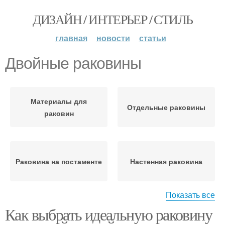
ДИЗАЙН / ИНТЕРЬЕР / СТИЛЬ
главная
новости
статьи
Двойные раковины
Материалы для
Отдельные раковины
раковин
Раковина на постаменте
Настенная раковина
Показать все
Как выбрать идеальную раковину
Мебельная раковина
Раковины на удобство