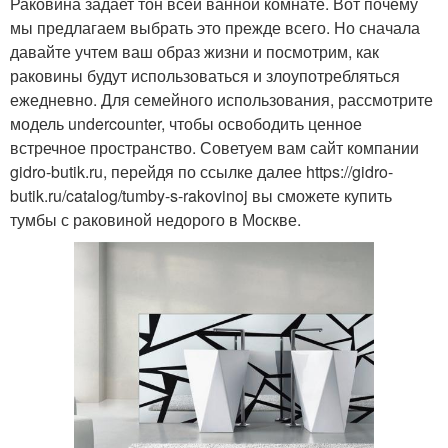
Раковина задает тон всей ванной комнате. Вот почему
мы предлагаем выбрать это прежде всего. Но сначала
давайте учтем ваш образ жизни и посмотрим, как
раковины будут использоваться и злоупотребляться
ежедневно. Для семейного использования, рассмотрите
модель undercounter, чтобы освободить ценное
встречное пространство. Советуем вам сайт компании
gidro-butik.ru, перейдя по ссылке далее https://gidro-
butik.ru/catalog/tumby-s-rakovinoj вы сможете купить
тумбы с раковиной недорого в Москве.