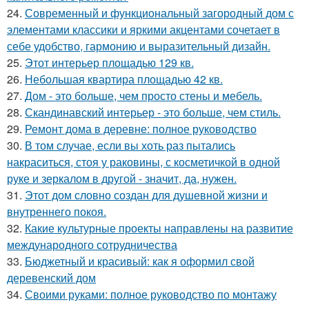
24.
Современный и функциональный загородный дом с
элементами классики и яркими акцентами сочетает в
себе удобство, гармонию и выразительный дизайн.
25.
Этот интерьер площадью 129 кв.
26.
Небольшая квартира площадью 42 кв.
27.
Дом - это больше, чем просто стены и мебель.
28.
Скандинавский интерьер - это больше, чем стиль.
29.
Ремонт дома в деревне: полное руководство
30.
В том случае, если вы хоть раз пытались
накраситься, стоя у раковины, с косметичкой в одной
руке и зеркалом в другой - значит, да, нужен.
31.
Этот дом словно создан для душевной жизни и
внутреннего покоя.
32.
Какие культурные проекты направлены на развитие
международного сотрудничества
33.
Бюджетный и красивый: как я оформил свой
деревенский дом
34.
Своими руками: полное руководство по монтажу