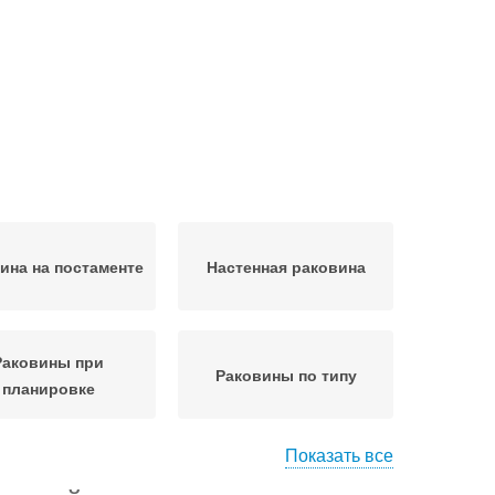
ина на постаменте
Настенная раковина
Раковины при
Раковины по типу
планировке
Показать все