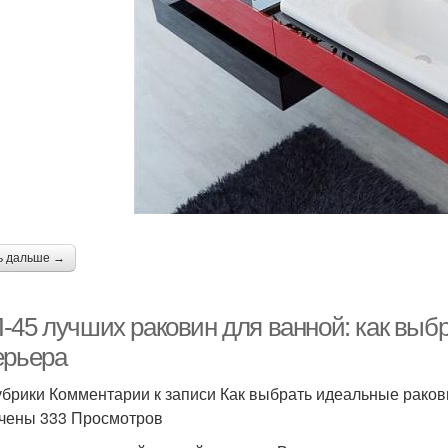
ь дальше →
-45 лучших раковин для ванной: как выб
ерьера
убрики Комментарии к записи Как выбрать идеальные рако
чены 333 Просмотров