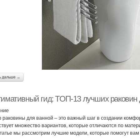
ь дальше →
тимативный гид: ТОП-13 лучших раковин 
ение
 раковины для ванной – это важный шаг в создании комфор
твует множество вариантов, которые отличаются по матер
статье мы рассмотрим лучшие модели, которые помогут вам