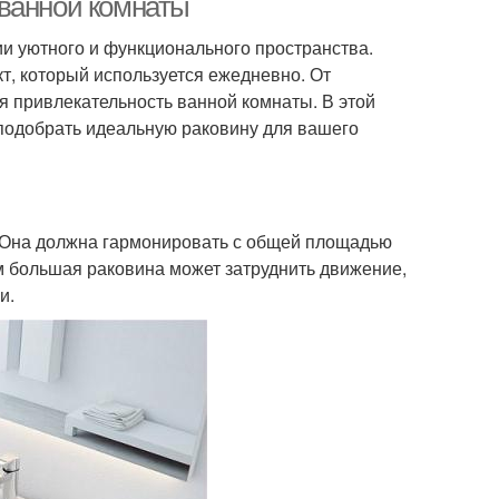
 ванной комнаты
и уютного и функционального пространства.
кт, который используется ежедневно. От
ая привлекательность ванной комнаты. В этой
 подобрать идеальную раковину для вашего
ы. Она должна гармонировать с общей площадью
 большая раковина может затруднить движение,
и.