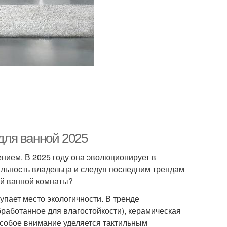
ля ванной 2025
ием. В 2025 году она эволюционирует в
льность владельца и следуя последним трендам
ой ванной комнаты?
упает место экологичности. В тренде
бработанное для влагостойкости), керамическая
 Особое внимание уделяется тактильным