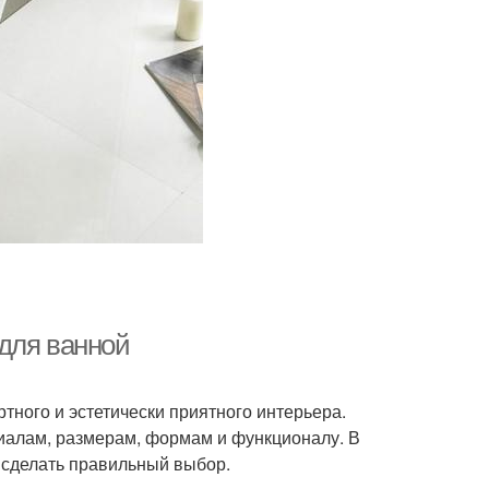
для ванной
тного и эстетически приятного интерьера.
иалам, размерам, формам и функционалу. В
 сделать правильный выбор.