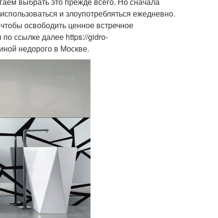
гаем выбрать это прежде всего. Но сначала
 использоваться и злоупотребляться ежедневно.
 чтобы освободить ценное встречное
по ссылке далее https://gidro-
овиной недорого в Москве.