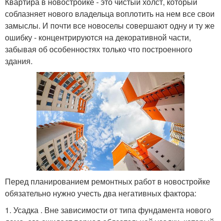
Квартира в новостройке - это чистый холст, который
соблазняет нового владельца воплотить на нем все свои
замыслы. И почти все новоселы совершают одну и ту же
ошибку - концентрируются на декоративной части,
забывая об особенностях только что построенного
здания.
Перед планированием ремонтных работ в новостройке
обязательно нужно учесть два негативных фактора:
1. Усадка . Вне зависимости от типа фундамента нового