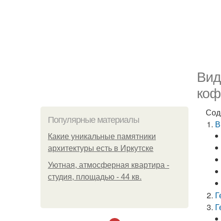
Вид
коф
Сод
Популярные материалы
В
Какие уникальные памятники
архитектуры есть в Иркутске
Уютная, атмосферная квартира -
студия, площадью - 44 кв.
Г
Г