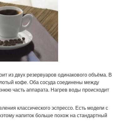
оит из двух резервуаров одинакового объёма. В
лотый кофе. Оба сосуда соединены между
рхнюю часть аппарата. Нагрев воды происходит
ления классического эспрессо. Есть модели с
поэтому напиток больше похож на стандартный