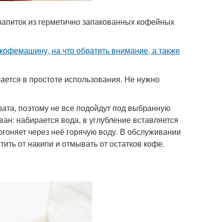
апиток из герметично запакованных кофейных
 кофемашину, на что обратить внимание, а также
ется в простоте использования. Не нужно
ата, поэтому не все подойдут под выбранную
н: набирается вода, в углубление вставляется
огоняет через неё горячую воду. В обслуживании
ить от накипи и отмывать от остатков кофе.