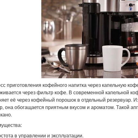
сс приготовления кофейного напитка через капельную кофе
живается через фильтр кофе. В современной капельной коф
няет её через кофейный порошок в отдельный резервуар. Из
р, она обогащается приятным вкусом и ароматом. Такой ап
кано.
ущества:
стота в управлении и эксплуатации.