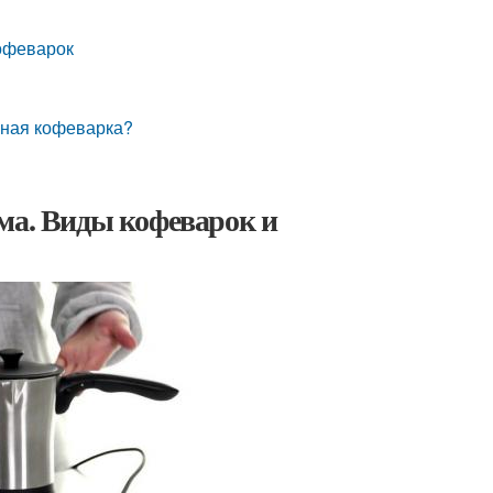
кофеварок
рная кофеварка?
ма. Виды кофеварок и