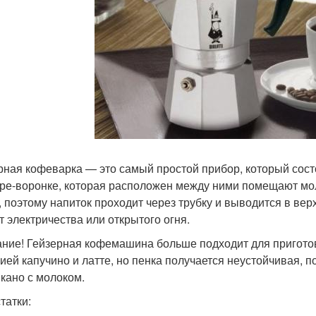
рная кофеварка — это самый простой прибор, который сост
ре-воронке, которая расположен между ними помещают мо
, поэтому напиток проходит через трубку и выводится в ве
ёт электричества или открытого огня.
ние! Гейзерная кофемашина больше подходит для приготов
ией капучино и латте, но пенка получается неустойчивая, 
кано с молоком.
татки: