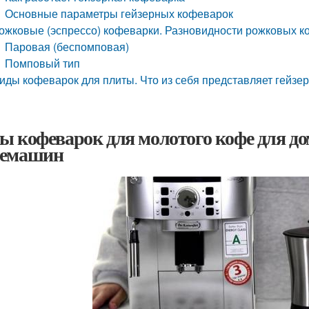
Основные параметры гейзерных кофеварок
ожковые (эспрессо) кофеварки. Разновидности рожковых 
Паровая (беспомповая)
Помповый тип
иды кофеварок для плиты. Что из себя представляет гейзе
ы кофеварок для молотого кофе для до
емашин