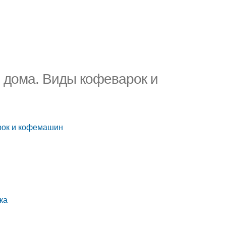
 дома. Виды кофеварок и
рок и кофемашин
ка