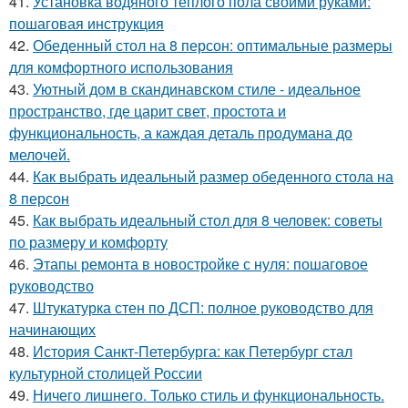
41.
Установка водяного тёплого пола своими руками:
пошаговая инструкция
42.
Обеденный стол на 8 персон: оптимальные размеры
для комфортного использования
43.
Уютный дом в скандинавском стиле - идеальное
пространство, где царит свет, простота и
функциональность, а каждая деталь продумана до
мелочей.
44.
Как выбрать идеальный размер обеденного стола на
8 персон
45.
Как выбрать идеальный стол для 8 человек: советы
по размеру и комфорту
46.
Этапы ремонта в новостройке с нуля: пошаговое
руководство
47.
Штукатурка стен по ДСП: полное руководство для
начинающих
48.
История Санкт-Петербурга: как Петербург стал
культурной столицей России
49.
Ничего лишнего. Только стиль и функциональность.