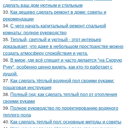
сделать ваш дом уютным и стильным
33.
Как дешево сделать ремонт в доме: советы и
рекомендации
34.
С чего начать капитальный ремонт спальной
комнаты: полное руководство
35.
Теплый, светлый и уютный - этот интерьер
доказывает, что даже в небольшом пространстве можно
создать атмосферу спокойствия и уюта.
36.
В мире, где всё спешит и часто делается "на Скорую
Руку", особенно ценно видеть, как кто-то работает с
душой.
37.
Как сделать тёплый водяной пол своими руками:
пошаговая инструкция
38.
Полный гид: как сделать теплый пол от отопления
своими руками
39.
Полное руководство по проектированию водяного
теплого пола
40.
Как сделать теплый пол: основные методы и советы