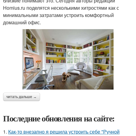
близкие понимают это. Сегодня авторы редакции
Homius.ru поделятся несколькими хитростями как с
минимальными затратами устроить комфортный
домашний офис.
читать дальше →
Последние обновления на сайте:
1.
Как-то внезапно я решила устроить себе "Ручной