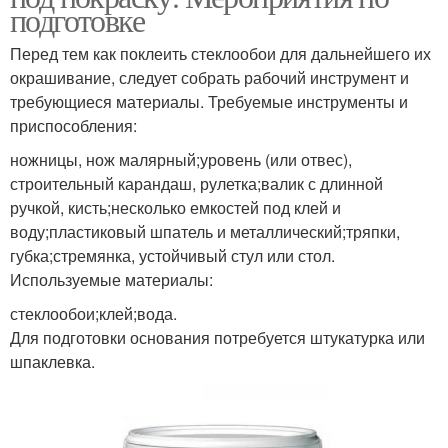
подготовке
Перед тем как поклеить стеклообои для дальнейшего их
окрашивание, следует собрать рабочий инструмент и
требующиеся материалы. Требуемые инструменты и
приспособления:
ножницы, нож малярный;уровень (или отвес),
строительный карандаш, рулетка;валик с длинной
ручкой, кисть;несколько емкостей под клей и
воду;пластиковый шпатель и металлический;тряпки,
губка;стремянка, устойчивый стул или стол.
Используемые материалы:
стеклообои;клей;вода.
Для подготовки основания потребуется штукатурка или
шпаклевка.