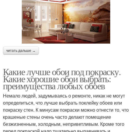
читать дальше →
Какие лучше обои под покраску.
Какие хорошие обои выбрать:
преимущества любых обоев
Немало людей, задумываясь о ремонте, никак не могут
определиться, что лучше выбрать поклейку обоев или
покраску стен. К минусам покраски можно отнести то, что
крашеные стены очень часто делают помещение
безжизненным, холодным, неприветливым. Кроме того
перед покраской надо тщательно выравнивать и