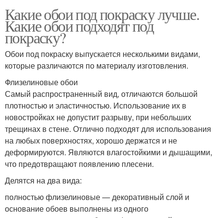
Какие обои под покраску лучше.
Какие обои подходят под
покраску?
Обои под покраску выпускается несколькими видами,
которые различаются по материалу изготовления.
Флизелиновые обои
Самый распространенный вид, отличаются большой
плотностью и эластичностью. Использование их в
новостройках не допустит разрыву, при небольших
трещинах в стене. Отлично подходят для использования
на любых поверхностях, хорошо держатся и не
деформируются. Являются влагостойкими и дышащими,
что предотвращают появлению плесени.
Делятся на два вида:
полностью флизелиновые — декоративный слой и
основание обоев выполнены из одного