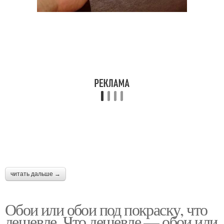
читать дальше →
Обои или обои под покраску, что
дешевле. Что дешевле — обои или