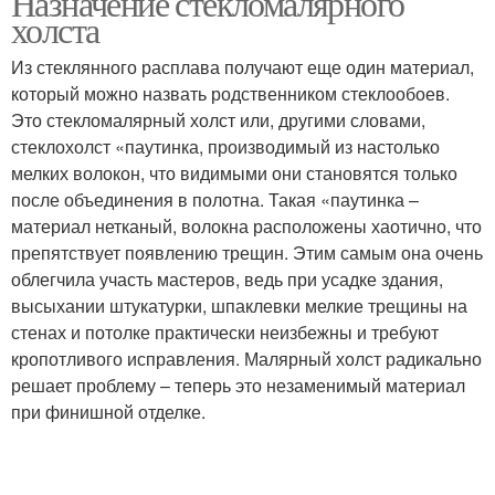
Назначение стекломалярного
холста
Из стеклянного расплава получают еще один материал,
который можно назвать родственником стеклообоев.
Это стекломалярный холст или, другими словами,
стеклохолст «паутинка, производимый из настолько
мелких волокон, что видимыми они становятся только
после объединения в полотна. Такая «паутинка –
материал нетканый, волокна расположены хаотично, что
препятствует появлению трещин. Этим самым она очень
облегчила участь мастеров, ведь при усадке здания,
высыхании штукатурки, шпаклевки мелкие трещины на
стенах и потолке практически неизбежны и требуют
кропотливого исправления. Малярный холст радикально
решает проблему – теперь это незаменимый материал
при финишной отделке.