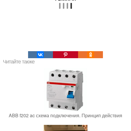
Читайте также
ABB f202 ac схема подключения. Принцип действия