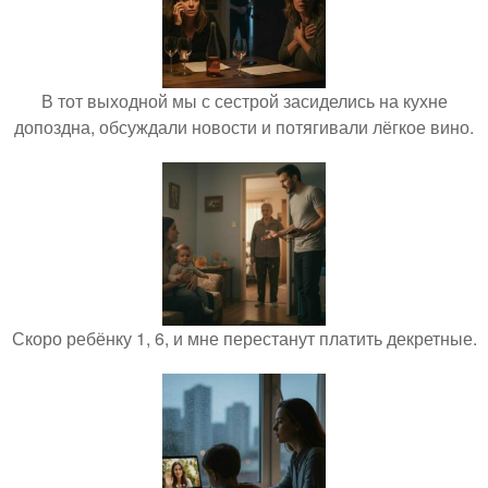
В тот выходной мы с сестрой засиделись на кухне
допоздна, обсуждали новости и потягивали лёгкое вино.
Скоро ребёнку 1, 6, и мне перестанут платить декретные.