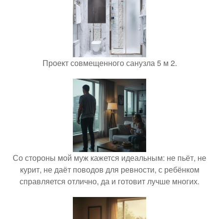
Проект совмещенного санузла 5 м 2.
Со стороны мой муж кажется идеальным: не пьёт, не
курит, не даёт поводов для ревности, с ребёнком
справляется отлично, да и готовит лучше многих.