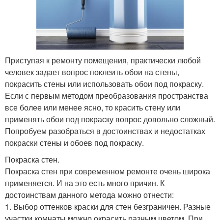
Приступая к ремонту помещения, практически любой
человек задает вопрос поклеить обои на стены,
покрасить стены или использовать обои под покраску.
Если с первым методом преобразования пространства
все более или менее ясно, то красить стену или
применять обои под покраску вопрос довольно сложный.
Попробуем разобраться в достоинствах и недостатках
покраски стены и обоев под покраску.
Покраска стен.
Покраска стен при современном ремонте очень широка
применяется. И на это есть много причин. К
достоинствам данного метода можно отнести:
1. Выбор оттенков краски для стен безграничен. Разные
участки комнаты можно окрасить разным цветом. При