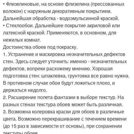
• Флизелиновые, на основе флизелина (прессованных
волокон) с наружным декоративным покрытием.
Дальнейшая обработка - водоэмульсинной краской.
• Стеклообои. Дальнейшее покрытие акриловой или
латексной краской. Применяются, в основном, для
нежилых комнат.
Достоинства обоев под покраску.
1. Устранение и маскировка незначительных дефектов
стен. Здесь следует уточнить: именно - незначительных
дефектов, вопреки расхожему мнению. Хорошая
подготовка стен: шпаклевка, грунтовка все равно нужна.
В противном случае обои будут ложиться плохо, и
держаться недолго.
2. Расширение полета фантазии в выборе текстур. На
разных стенах текстура обоев может быть различная.
3. Возможна колеровка краски для обоев в различные
цвета. Возможно перекрашивание с течением времени
(до 15 раз в зависимости от основы), при сохранении
текстуры обоев.