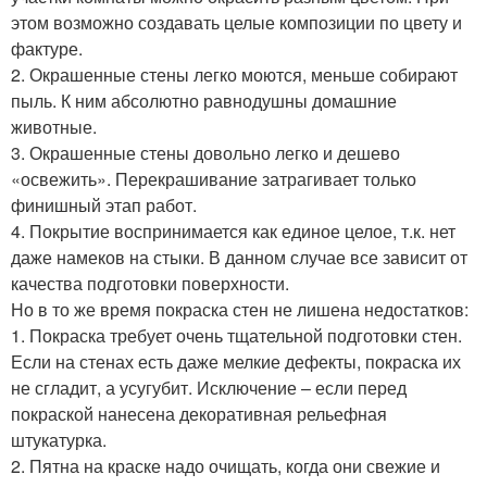
этом возможно создавать целые композиции по цвету и
фактуре.
2. Окрашенные стены легко моются, меньше собирают
пыль. К ним абсолютно равнодушны домашние
животные.
3. Окрашенные стены довольно легко и дешево
«освежить». Перекрашивание затрагивает только
финишный этап работ.
4. Покрытие воспринимается как единое целое, т.к. нет
даже намеков на стыки. В данном случае все зависит от
качества подготовки поверхности.
Но в то же время покраска стен не лишена недостатков:
1. Покраска требует очень тщательной подготовки стен.
Если на стенах есть даже мелкие дефекты, покраска их
не сгладит, а усугубит. Исключение – если перед
покраской нанесена декоративная рельефная
штукатурка.
2. Пятна на краске надо очищать, когда они свежие и