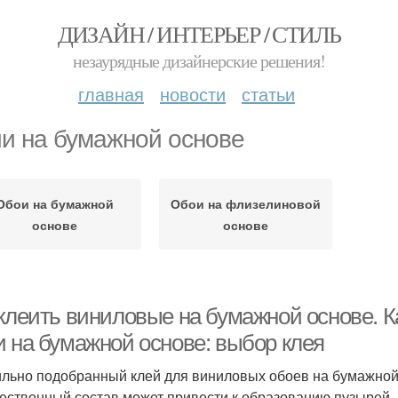
ДИЗАЙН / ИНТЕРЬЕР / СТИЛЬ
незаурядные дизайнерские решения!
главная
новости
статьи
и на бумажной основе
Обои на бумажной
Обои на флизелиновой
основе
основе
 клеить виниловые на бумажной основе. 
и на бумажной основе: выбор клея
льно подобранный клей для виниловых обоев на бумажной 
ественный состав может привести к образованию пузырей, 