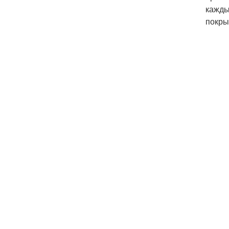
кажды
покры