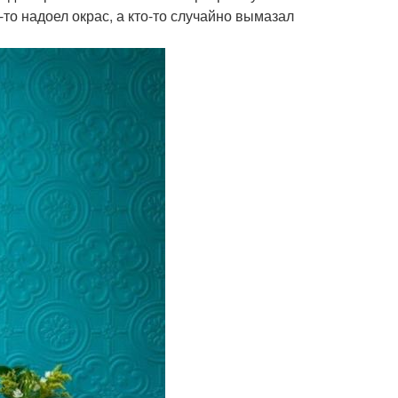
то надоел окрас, а кто-то случайно вымазал