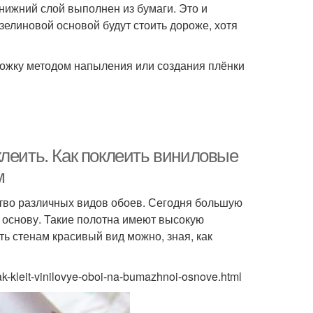
нижний слой выполнен из бумаги. Это и
елиновой основой будут стоить дороже, хотя
ожку методом напыления или создания плёнки
леить. Как поклеить виниловые
м
тво различных видов обоев. Сегодня большую
основу. Такие полотна имеют высокую
ть стенам красивый вид можно, зная, как
ak-kleit-vinilovye-oboi-na-bumazhnoi-osnove.html