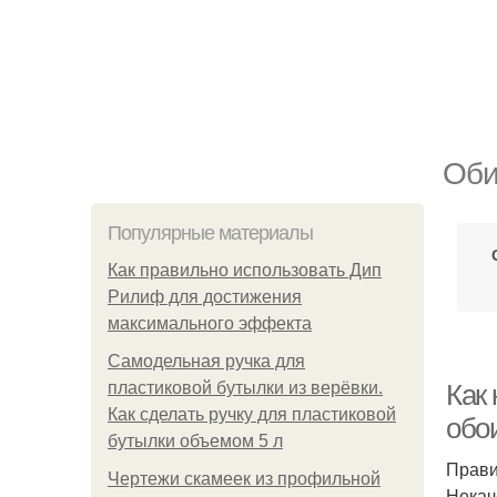
Оби
Популярные материалы
Как правильно использовать Дип
Рилиф для достижения
максимального эффекта
Самодельная ручка для
пластиковой бутылки из верёвки.
Как
Как сделать ручку для пластиковой
обо
бутылки объемом 5 л
Прави
Чертежи скамеек из профильной
Некач