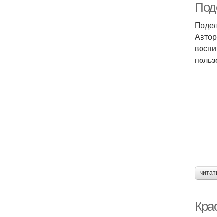
Под
Подел
Автор
воспи
польз
читат
Кра