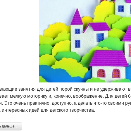
вающие занятия для детей порой скучны и не удерживают в
вает мелкую моторику и, конечно, воображение. Для детей 
и. Это очень практично, доступно, а делать что-то своими р
 интересных идей для детского творчества.
ь дальше →