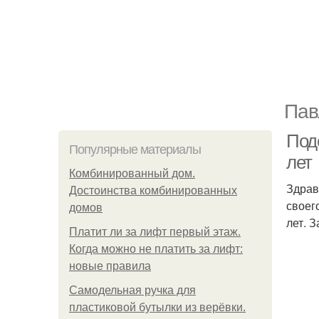
Пав
Поде
Популярные материалы
лет
Комбинированный дом.
Здрав
Достоинства комбинированных
своег
домов
лет. 
Платит ли за лифт первый этаж.
Когда можно не платить за лифт:
новые правила
Самодельная ручка для
пластиковой бутылки из верёвки.