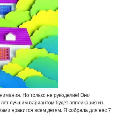
нимания. Но только не рукоделие! Оно
6 лет лучшим вариантом будет аппликация из
уками нравится всем детям. Я собрала для вас 7