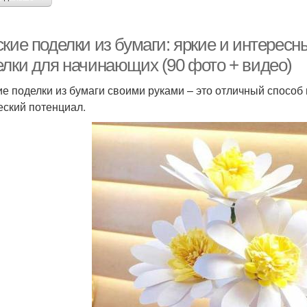
ские поделки из бумаги: яркие и интерес
елки для начинающих (90 фото + видео)
ие поделки из бумаги своими руками – это отличный способ 
еский потенциал.