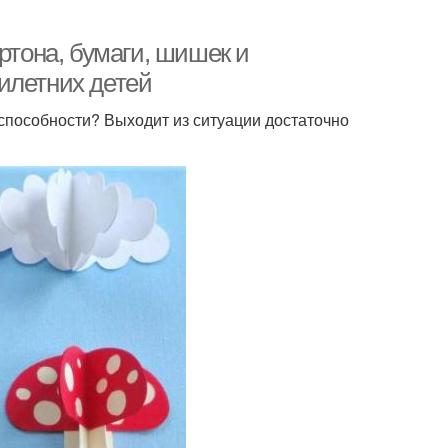
ртона, бумаги, шишек и
илетних детей
 способности? Выходит из ситуации достаточно