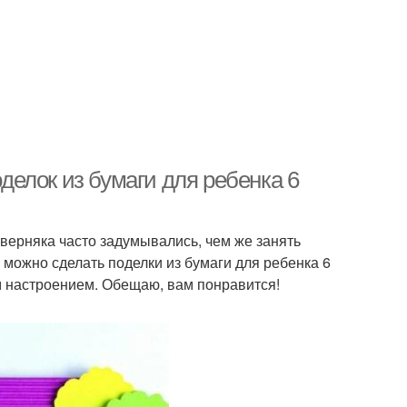
оделок из бумаги для ребенка 6
верняка часто задумывались, чем же занять
 можно сделать поделки из бумаги для ребенка 6
им настроением. Обещаю, вам понравится!