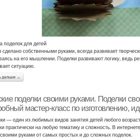
а поделок для детей
то сделано собственными руками, всегда развивает творчес
ваясь на его мышлении. Поделки развивают логику, ведь ребе
вает ситуацию.
ь дальше →
ские поделки своими руками. Поделки сво
робный мастер-класс по изготовлению, ид
ки — один из любимых видов занятия детей любого возраст
ки практически на любую тематику и сложность. В интернет
 своими руками от самых простых и до сложных поделок.