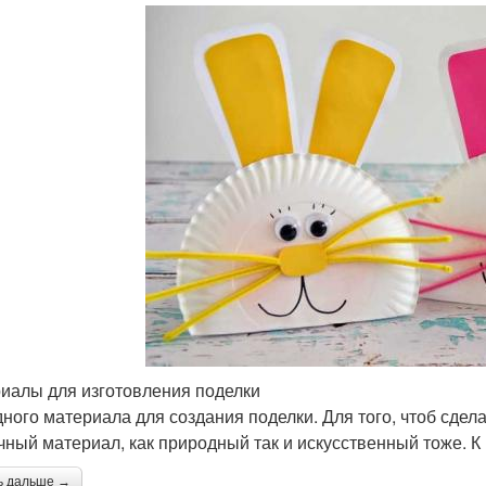
иалы для изготовления поделки
дного материала для создания поделки. Для того, чтоб сде
чный материал, как природный так и искусственный тоже. 
ь дальше →