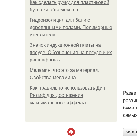
Как сделать ручку для пластиковой
бутылки объемом 5 л
Гидроизоляция для бани с
деревянными полами. Полимерные
утеплители
Значок индукционной плиты на
посуде. Обозначения на посуде и их
расшифровка
Меламин, что это за материал.
Свойства меламина
Как правильно использовать Дип
Разви
Рилиф для достижения
разви
максимального эффекта
бумаг
самых
читат