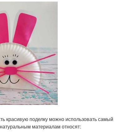
лать красивую поделку можно использовать самый
К натуральным материалам относят: