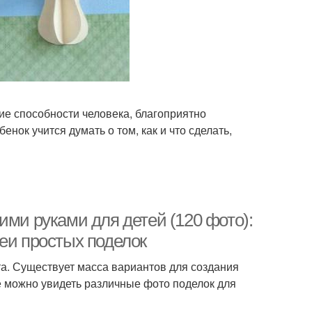
кие способности человека, благоприятно
нок учится думать о том, как и что сделать,
ими руками для детей (120 фото):
еи простых поделок
а. Существует масса вариантов для создания
е можно увидеть различные фото поделок для