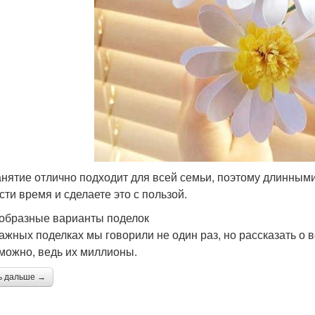
анятие отлично подходит для всей семьи, поэтому длинными
сти время и сделаете это с пользой.
образные варианты поделок
ажных поделках мы говорили не один раз, но рассказать о 
можно, ведь их миллионы.
ь дальше →