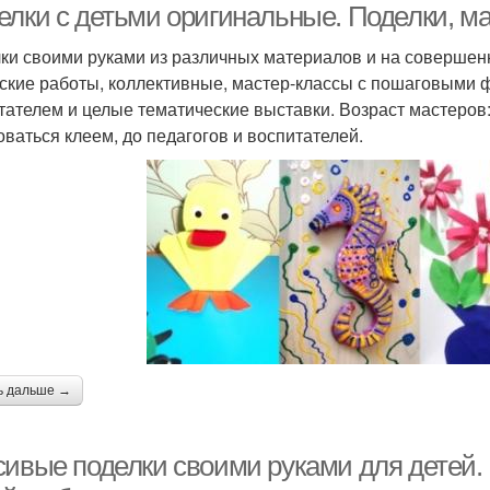
елки с детьми оригинальные. Поделки, м
ки своими руками из различных материалов и на совершен
ские работы, коллективные, мастер-классы с пошаговыми ф
тателем и целые тематические выставки. Возраст мастеров:
оваться клеем, до педагогов и воспитателей.
ь дальше →
сивые поделки своими руками для детей.