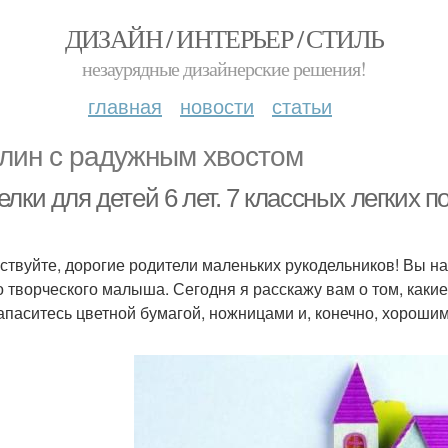
ДИЗАЙН / ИНТЕРЬЕР / СТИЛЬ
незаурядные дизайнерские решения!
главная
новости
статьи
лин с радужным хвостом
лки для детей 6 лет. 7 классных легких п
ствуйте, дорогие родители маленьких рукодельников! Вы на
о творческого малыша. Сегодня я расскажу вам о том, какие
Запаситесь цветной бумагой, ножницами и, конечно, хорош