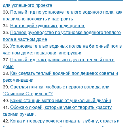
для успешного проекта
33.
Полный гид по установке теплого водяного пола: как
правильно положить и настроить
34.
Настоящий художник среди цветов.
35.
Полное руководство по установке водяного теплого
пола в частном доме
36.
Установка теплых водяных полов на бетонный пол в
частном доме: пошаговая инструкция
37.
Полный гид: как правильно сделать теплый пол в
доме
38.
Как сделать теплый водяной пол дешево: советы и
рекомендации
39.
Светлая плитка: любовь с первого взгляда или
"Слишком Стерильно"?
40.
Какие станции метро имеют уникальный дизайн
41.
Обожаю людей, которые умеют творить красоту
своими руками.
42.
Когда интерьеру хочется придать глубину, страсть и