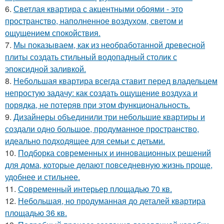
6.
Светлая квартира с акцентными обоями - это
пространство, наполненное воздухом, светом и
ощущением спокойствия.
7.
Мы показываем, как из необработанной древесной
плиты создать стильный водопадный столик с
эпоксидной заливкой.
8.
Небольшая квартира всегда ставит перед владельцем
непростую задачу: как создать ощущение воздуха и
порядка, не потеряв при этом функциональность.
9.
Дизайнеры объединили три небольшие квартиры и
создали одно большое, продуманное пространство,
идеально подходящее для семьи с детьми.
10.
Подборка современных и инновационных решений
для дома, которые делают повседневную жизнь проще,
удобнее и стильнее.
11.
Современный интерьер площадью 70 кв.
12.
Небольшая, но продуманная до деталей квартира
площадью 36 кв.