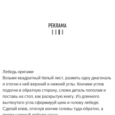
Лебедь оригами
Возьми квадратный белый лист, разметь одну диагональ
и отогни к ней верхний и нижний углы. Кончики углов
подогни в обратную сторону, сложи деталь пополам и
поставь на стол, как раскрытую книгу. Из длинного
вытянутого угла сформируй шею и голову лебедя.
Сделай клюв, отогнув кончик головы туда-обратно, а
потом нарисуй лебедю глаза.