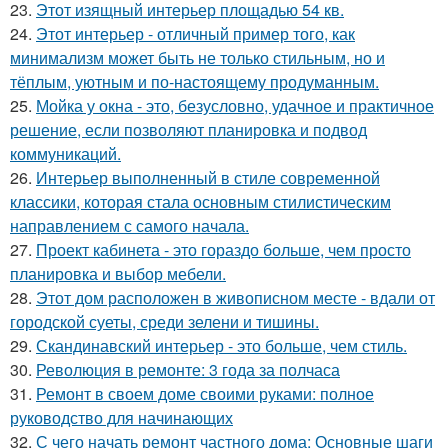
23.
Этот изящный интерьер площадью 54 кв.
24.
Этот интерьер - отличный пример того, как
минимализм может быть не только стильным, но и
тёплым, уютным и по-настоящему продуманным.
25.
Мойка у окна - это, безусловно, удачное и практичное
решение, если позволяют планировка и подвод
коммуникаций.
26.
Интерьер выполненный в стиле современной
классики, которая стала основным стилистическим
направлением с самого начала.
27.
Проект кабинета - это гораздо больше, чем просто
планировка и выбор мебели.
28.
Этот дом расположен в живописном месте - вдали от
городской суеты, среди зелени и тишины.
29.
Скандинавский интерьер - это больше, чем стиль.
30.
Революция в ремонте: 3 года за полчаса
31.
Ремонт в своем доме своими руками: полное
руководство для начинающих
32.
С чего начать ремонт частного дома: Основные шаги