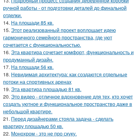
13.
Подробный процесс создания деревянной коробки
ручной работы - от подготовки деталей до финальной
отделки.
14.
На площади 85 кв.
15.
Этот реализованный проект воплощает идею
гармоничного семейного пространства, где уют
сочетается с функциональностью.
16.
Эта квартира сочетает комфорт, функциональность и
продуманный дизайн.
17.
На площади 56 кв.
18.
Невидимая архитектура: как создаются отдельные
потоки на спортивных аренах
19.
Эта квартира площадью 81 кв.
20.
Это видео - отличное вдохновение для тех, кто хочет
создать уютное и функциональное пространство даже в
небольшой квартире.
21.
Перед дизайнерами стояла задача - сделать
квартиру площадью 50 кв.
22.
Монохром - это не про скуку.