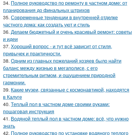
34.
Полное руководство по ремонту в частном доме: от
планирования до финальных штрихов
35.
Современные тенденции в внутренней отделке
частного дома: как создать уют и стиль
36.
Делаем бюджетный и очень красивый ремонт: советы
и идеи
37.
Хороший вопрос - и тут всё зависит от стиля,
привычек и практичности.
38.
Одним из главных пожеланий хозяев было найти
баланс между жизнью в мегаполисе, с его
стремительным ритмом, и ощущением природной
гармонии.
39.
Какие музеи, связанные с космонавтикой, находятся
в Калуге
40.
Теплый пол в частном доме своими руками:
пошаговая инструкция
41.
Водяной теплый пол в частном доме: всё, что нужно
знать
42.
Полное руководство по установке водяного теплого