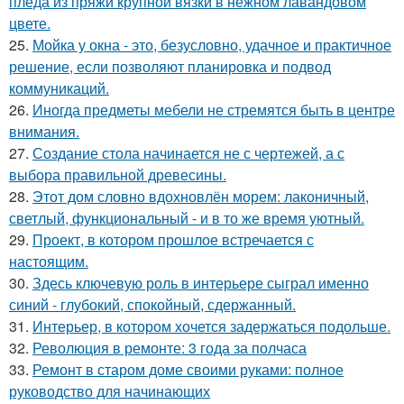
пледа из пряжи крупной вязки в нежном лавандовом
цвете.
25.
Мойка у окна - это, безусловно, удачное и практичное
решение, если позволяют планировка и подвод
коммуникаций.
26.
Иногда предметы мебели не стремятся быть в центре
внимания.
27.
Создание стола начинается не с чертежей, а с
выбора правильной древесины.
28.
Этот дом словно вдохновлён морем: лаконичный,
светлый, функциональный - и в то же время уютный.
29.
Проект, в котором прошлое встречается с
настоящим.
30.
Здесь ключевую роль в интерьере сыграл именно
синий - глубокий, спокойный, сдержанный.
31.
Интерьер, в котором хочется задержаться подольше.
32.
Революция в ремонте: 3 года за полчаса
33.
Ремонт в старом доме своими руками: полное
руководство для начинающих