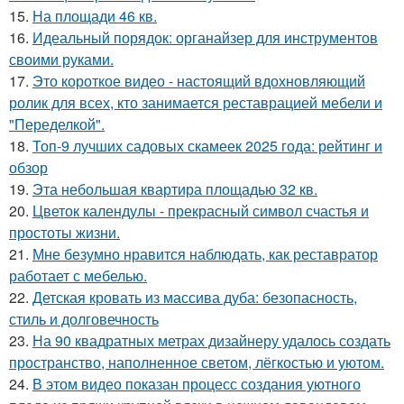
15.
На площади 46 кв.
16.
Идеальный порядок: органайзер для инструментов
своими руками.
17.
Это короткое видео - настоящий вдохновляющий
ролик для всех, кто занимается реставрацией мебели и
"Переделкой".
18.
Топ-9 лучших садовых скамеек 2025 года: рейтинг и
обзор
19.
Эта небольшая квартира площадью 32 кв.
20.
Цветок календулы - прекрасный символ счастья и
простоты жизни.
21.
Мне безумно нравится наблюдать, как реставратор
работает с мебелью.
22.
Детская кровать из массива дуба: безопасность,
стиль и долговечность
23.
На 90 квадратных метрах дизайнеру удалось создать
пространство, наполненное светом, лёгкостью и уютом.
24.
В этом видео показан процесс создания уютного