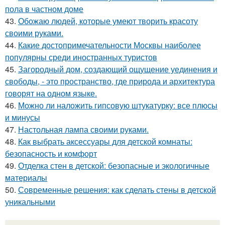
пола в частном доме
43.
Обожаю людей, которые умеют творить красоту
своими руками.
44.
Какие достопримечательности Москвы наиболее
популярны среди иностранных туристов
45.
Загородный дом, создающий ощущение уединения и
свободы, - это пространство, где природа и архитектура
говорят на одном языке.
46.
Можно ли наложить гипсовую штукатурку: все плюсы
и минусы
47.
Настольная лампа своими руками.
48.
Как выбрать аксессуары для детской комнаты:
безопасность и комфорт
49.
Отделка стен в детской: безопасные и экологичные
материалы
50.
Современные решения: как сделать стены в детской
уникальными