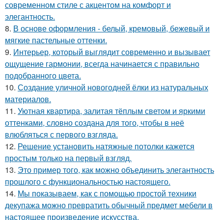
современном стиле с акцентом на комфорт и
элегантность.
8.
В основе оформления - белый, кремовый, бежевый и
мягкие пастельные оттенки.
9.
Интерьер, который выглядит современно и вызывает
ощущение гармонии, всегда начинается с правильно
подобранного цвета.
10.
Создание уличной новогодней ёлки из натуральных
материалов.
11.
Уютная квартира, залитая тёплым светом и яркими
оттенками, словно создана для того, чтобы в неё
влюбляться с первого взгляда.
12.
Решение установить натяжные потолки кажется
простым только на первый взгляд.
13.
Это пример того, как можно объединить элегантность
прошлого с функциональностью настоящего.
14.
Мы показываем, как с помощью простой техники
декупажа можно превратить обычный предмет мебели в
настоящее произведение искусства.