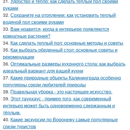
31.
Удобство и тепло: как сделать теплый пол своими
руками
32.
Сохраните на отоплении: как установить теплый
водяной пол своими руками
33.
Вам нравится, когда в интерьере появляются
комнатные растения?
34.
Как сделать теплый пол: основные методы и советы
35.
Как выбрать обеденный стол: основные советы и
рекомендации
36.
Оптимальные размеры кухонного стола: как выбрать
идеальный вариант для вашей кухни
37.
Какие природные объекты Калининграда особенно
популярны среди любителей природы
38.
Правильная уборка - это настоящее искусство.
39.
Этот таунхаус - пример того, как современный
интерьер может быть одновременно сдержанным и
тёплым.
40.
Какие экскурсии по Воронежу самые популярные
среди туристов