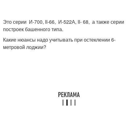
Это серии И-700, II-66, И-522А, II- 68, а также серии
построек башенного типа.
Какие нюансы надо учитывать при остеклении 6-
метровой лоджии?