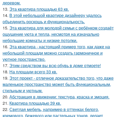
деревом.
13.
Эта квартира площадью 63 кв.
14.
В этой небольшой квартире дизайнеру удалось
объединить роскошь и функциональность.
15.
Эта квартира для молодой семьи с ребёнком создаёт
ощущение уюта и тепла, несмотря на изначально
небольшие комнаты и низкие потолки.
16.
Эта квартира - настоящий пример того, как даже на
небольшой площади можно создать гармоничное и
уютное пространство.
17.
Этим средством вы всю обувь в доме отмоете!
18.
На площади всего 33 кв.
19.
Этот проект - отличное доказательство того, что даже
маленькое пространство может быть функциональным,
стильным и уютным.
20.
Абстракция в движении: текстура, краска и эмоция.
21.
Квартира площадью 39 кв.
22.
Светлая мебель, например в оттенках белого,
кремового, бежевого или пастельных тонов, делает