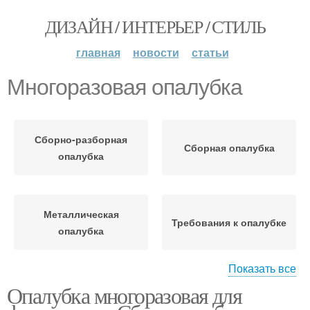
ДИЗАЙН / ИНТЕРЬЕР / СТИЛЬ
главная
новости
статьи
Многоразовая опалубка
Сборно-разборная
Сборная опалубка
опалубка
Металлическая
Требования к опалубке
опалубка
Показать все
Опалубка многоразовая для
Опалубки для
Несъемная опалубка
фундамента