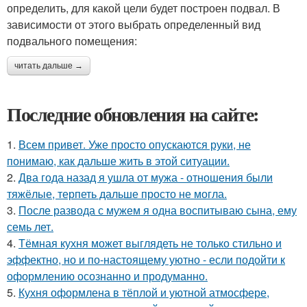
определить, для какой цели будет построен подвал. В
зависимости от этого выбрать определенный вид
подвального помещения:
читать дальше →
Последние обновления на сайте:
1.
Всем привет. Уже просто опускаются руки, не
понимаю, как дальше жить в этой ситуации.
2.
Два года назад я ушла от мужа - отношения были
тяжёлые, терпеть дальше просто не могла.
3.
После развода с мужем я одна воспитываю сына, ему
семь лет.
4.
Тёмная кухня может выглядеть не только стильно и
эффектно, но и по-настоящему уютно - если подойти к
оформлению осознанно и продуманно.
5.
Кухня оформлена в тёплой и уютной атмосфере,