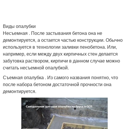
Виды опалубки
Несъемная . После застывания бетона она не
демонтируется, а остается частью конструкции. Обычно
используется в технологии заливки пенобетона. Или,
например, если между двух кирпичных стен делается
забутовка раствором, кирпичи в данном случае можно
считать несъемной опалубкой.
Съемная опалубка . Из самого названия понятно, что
после набора бетоном достаточной прочности она
демонтируется.