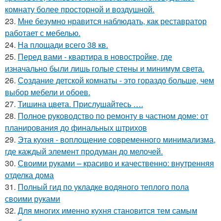
комнату более просторной и воздушной.
23.
Мне безумно нравится наблюдать, как реставратор
работает с мебелью.
24.
На площади всего 38 кв.
25.
Перед вами - квартира в новостройке, где
изначально были лишь голые стены и минимум света.
26.
Создание детской комнаты - это гораздо больше, чем
выбор мебели и обоев.
27.
Тишина цвета. Прислушайтесь ….
28.
Полное руководство по ремонту в частном доме: от
планирования до финальных штрихов
29.
Эта кухня - воплощение современного минимализма,
где каждый элемент продуман до мелочей.
30.
Своими руками – красиво и качественно: внутренняя
отделка дома
31.
Полный гид по укладке водяного теплого пола
своими руками
32.
Для многих именно кухня становится тем самым