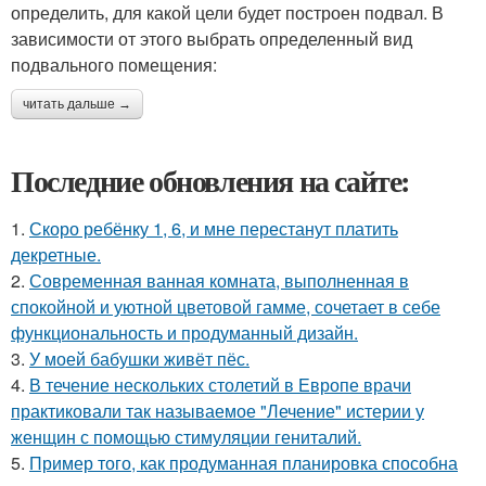
определить, для какой цели будет построен подвал. В
зависимости от этого выбрать определенный вид
подвального помещения:
читать дальше →
Последние обновления на сайте:
1.
Скоро ребёнку 1, 6, и мне перестанут платить
декретные.
2.
Современная ванная комната, выполненная в
спокойной и уютной цветовой гамме, сочетает в себе
функциональность и продуманный дизайн.
3.
У моей бабушки живёт пёс.
4.
В течение нескольких столетий в Европе врачи
практиковали так называемое "Лечение" истерии у
женщин с помощью стимуляции гениталий.
5.
Пример того, как продуманная планировка способна