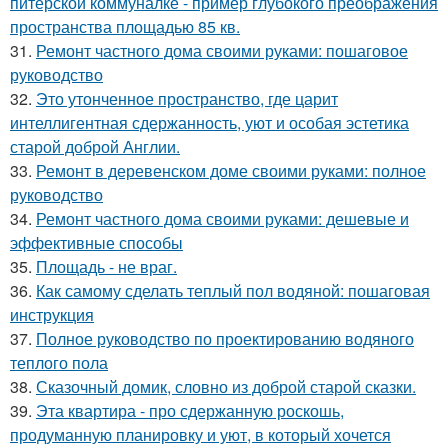
питерской коммуналке - пример глубокого преображения
пространства площадью 85 кв.
31.
Ремонт частного дома своими руками: пошаговое
руководство
32.
Это утонченное пространство, где царит
интеллигентная сдержанность, уют и особая эстетика
старой доброй Англии.
33.
Ремонт в деревенском доме своими руками: полное
руководство
34.
Ремонт частного дома своими руками: дешевые и
эффективные способы
35.
Площадь - не враг.
36.
Как самому сделать теплый пол водяной: пошаговая
инструкция
37.
Полное руководство по проектированию водяного
теплого пола
38.
Сказочный домик, словно из доброй старой сказки.
39.
Эта квартира - про сдержанную роскошь,
продуманную планировку и уют, в который хочется