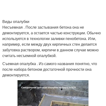
Виды опалубки
Несъемная . После застывания бетона она не
демонтируется, а остается частью конструкции. Обычно
используется в технологии заливки пенобетона. Или,
например, если между двух кирпичных стен делается
забутовка раствором, кирпичи в данном случае можно
считать несъемной опалубкой.
Съемная опалубка . Из самого названия понятно, что
после набора бетоном достаточной прочности она
демонтируется.