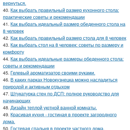
вернуться.
40.
Как выбрать правильный размер кухонного стола:
практические советы и рекомендации
41.
Как выбрать идеальный размер обеденного стола на
8 человек
42.
Как выбрать правильный размер стола для 8 человек
43.
Как выбрать стол на 8 человек: советы по размеру и
комфорту
44.
Как выбрать идеальные размеры обеденного стола:
советы и рекомендации
45.
Гелевый ароматизатор своими руками.
46.
В каких парках Новокузнецка можно насладиться
природой и активным отдыхом
47.
Штукатурка стен по ДСП: полное руководство для
начинающих
48.
Дизайн теплой уютной ванной комнаты.
49.
Красивая кухня - гостиная в проекте загородного
дома.
50.
Гостевая спальня в проекте частного дома.