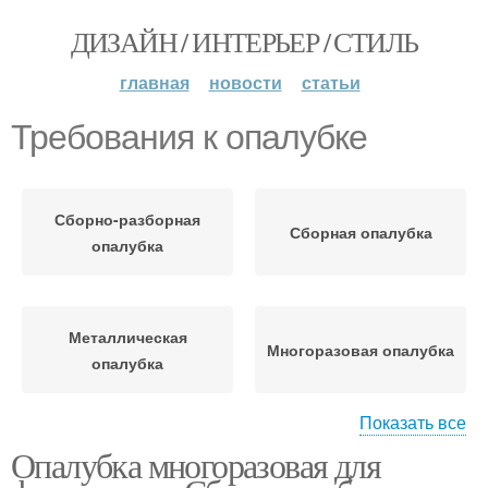
ДИЗАЙН / ИНТЕРЬЕР / СТИЛЬ
главная
новости
статьи
Требования к опалубке
Сборно-разборная
Сборная опалубка
опалубка
Металлическая
Многоразовая опалубка
опалубка
Показать все
Опалубка многоразовая для
Опалубки для
Несъемная опалубка
фундамента