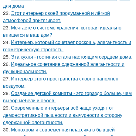
для дома
22.
Этот интерьер своей продуманной и лёгкой
атмосферой притягивает.
23.
Мечтаете о системе хранения, которая идеально
впишется в ваш дом?
24.
Интерьер, который сочетает роскошь, элегантность и
геометрическую строгость.
25.
Эта кухня - гостиная стала настоящим сердцем дома.
26.
Идеальное сочетание сдержанной элегантности и
функциональности.
27.
Интерьер этого пространства словно наполнен
воздухом.
28.
Создание детской комнаты - это гораздо больше, чем
выбор мебели и обоев.
29.
Современные интерьеры всё чаще уходят от
демонстративной пышности и вычурности в сторону
сдержанной элегантности.
30.
Монохром и современная классика в бывшей