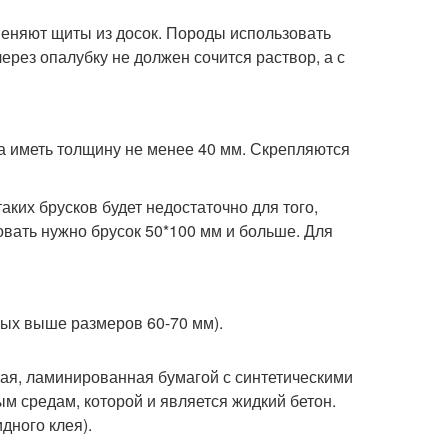
меняют щиты из досок. Породы использовать
ерез опалубку не должен сочится раствор, а с
а иметь толщину не менее 40 мм. Скрепляются
ких брусков будет недостаточно для того,
овать нужно брусок 50*100 мм и больше. Для
ных выше размеров 60-70 мм).
ая, ламинированная бумагой с синтетическими
м средам, которой и является жидкий бетон.
дного клея).