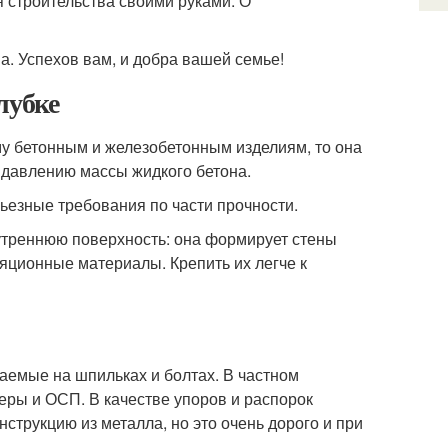
 строительства своими руками. О
. Успехов вам, и добра вашей семье!
лубке
рму бетонным и железобетонным изделиям, то она
 давлению массы жидкого бетона.
ьезные требования по части прочности.
утреннюю поверхность: она формирует стены
ляционные материалы. Крепить их легче к
раемые на шпильках и болтах. В частном
еры и ОСП. В качестве упоров и распорок
струкцию из металла, но это очень дорого и при