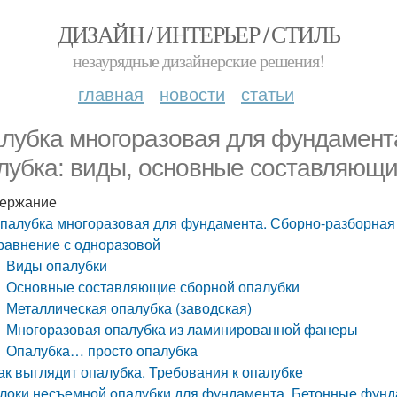
ДИЗАЙН / ИНТЕРЬЕР / СТИЛЬ
незаурядные дизайнерские решения!
главная
новости
статьи
лубка многоразовая для фундамент
лубка: виды, основные составляющи
ержание
палубка многоразовая для фундамента. Сборно-разборная
равнение с одноразовой
Виды опалубки
Основные составляющие сборной опалубки
Металлическая опалубка (заводская)
Многоразовая опалубка из ламинированной фанеры
Опалубка… просто опалубка
ак выглядит опалубка. Требования к опалубке
локи несъемной опалубки для фундамента. Бетонные фунд