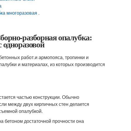
а
ка многоразовая .
борно-разборная опалубка:
с одноразовой
бетонных работ.и армопояса, тропинки и
опалубки и материалах, из которых производится
стается частью конструкции. Обычно
если между двух кирпичных стен делается
есъемной опалубкой.
ра бетоном достаточной прочности она