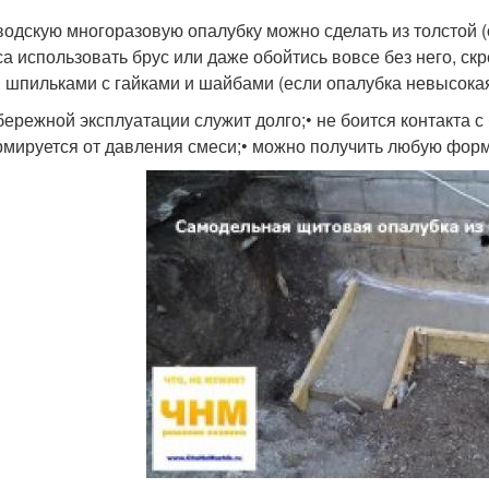
водскую многоразовую опалубку можно сделать из толстой 
са использовать брус или даже обойтись вовсе без него, с
 шпильками с гайками и шайбами (если опалубка невысокая)
 бережной эксплуатации служит долго;• не боится контакта 
мируется от давления смеси;• можно получить любую форм