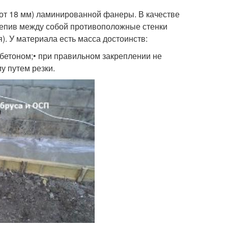
(от 18 мм) ламинированной фанеры. В качестве
крепив между собой противоположные стенки
. У материала есть масса достоинств:
с бетоном;• при правильном закреплении не
у путем резки.