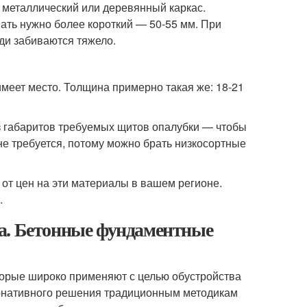
металлический или деревянный каркас.
ать нужно более короткий — 50-55 мм. При
ди забиваются тяжело.
имеет место. Толщина примерно такая же: 18-21
з габаритов требуемых щитов опалубки — чтобы
не требуется, потому можно брать низкосортные
 от цен на эти материалы в вашем регионе.
.
а. Бетонные фундаментные
торые широко применяют с целью обустройства
ернативного решения традиционным методикам