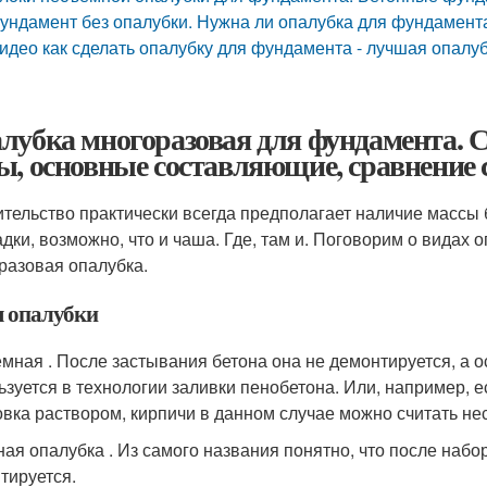
ундамент без опалубки. Нужна ли опалубка для фундамент
идео как сделать опалубку для фундамента - лучшая опалуб
лубка многоразовая для фундамента. С
ы, основные составляющие, сравнение 
ительство практически всегда предполагает наличие массы 
дки, возможно, что и чаша. Где, там и. Поговорим о видах 
разовая опалубка.
 опалубки
мная . После застывания бетона она не демонтируется, а о
ьзуется в технологии заливки пенобетона. Или, например, 
овка раствором, кирпичи в данном случае можно считать н
ая опалубка . Из самого названия понятно, что после набо
тируется.