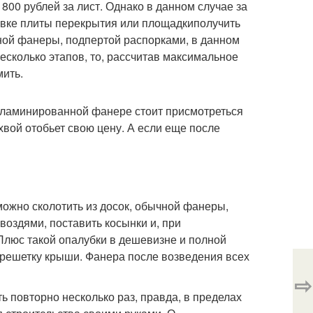
1800 рублей за лист. Однако в данном случае за
ивке плиты перекрытия или площадкиполучить
ой фанеры, подпертой распорками, в данном
есколько этапов, то, рассчитав максимальное
мить.
к ламинированной фанере стоит присмотреться
хвой отобьет свою цену. А если еще после
ожно сколотить из досок, обычной фанеры,
гвоздями, поставить косынки и, при
 Плюс такой опалубки в дешевизне и полной
обрешетку крыши. Фанера после возведения всех
⇨
 повторно несколько раз, правда, в пределах