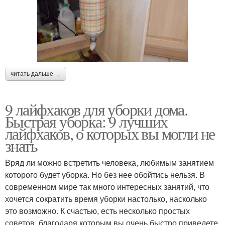
читать дальше →
9 лайфхаков для уборки дома.
Быстрая уборка: 9 лучших
лайфхаков, о которых вы могли не
знать
Вряд ли можно встретить человека, любимым занятием
которого будет уборка. Но без нее обойтись нельзя. В
современном мире так много интересных занятий, что
хочется сократить время уборки настолько, насколько
это возможно. К счастью, есть несколько простых
советов, благодаря которым вы очень быстро приведете