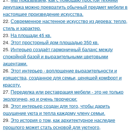
декупажа можно превратить обычный предмет мебели в
настоящее произведение искусства.
22.
Современное настенное искусство из дерева: тепло,
стиль и характер.
23.
На площади 45 кв.
24.
Этот просторный дом площадью 350 кв.
25.
Интерьер создаёт гармоничный баланс между
спокойной базой и выразительными цветовыми
акцентами.
26.
Этот интерьер - воплощение выразительности и
изящества, созданное для семьи, ценящей комфорт и
красоту.
27.
Переделка или реставрация мебели - это не только
экологично, но и очень творчески:
28.
Этот интерьер создан для того, чтобы дарить
ощущение уюта и тепла каждому члену семьи.
29.
Это история о том, как архитектурное наследие
прошлого может стать основой для уютного,