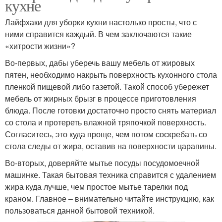
кухне
Лайфхаки для уборки кухни настолько просты, что с
ними справится каждый. В чем заключаются такие
«хитрости жизни»?
Во-первых, дабы уберечь вашу мебель от жировых
пятен, необходимо накрыть поверхность кухонного стола
пленкой пищевой либо газетой. Такой способ убережет
мебель от жирных брызг в процессе приготовления
блюда. После готовки достаточно просто снять материал
со стола и протереть влажной тряпочкой поверхность.
Согласитесь, это куда проще, чем потом соскребать со
стола следы от жира, оставив на поверхности царапины.
Во-вторых, доверяйте мытье посуды посудомоечной
машинке. Такая бытовая техника справится с удалением
жира куда лучше, чем простое мытье тарелки под
краном. Главное – внимательно читайте инструкцию, как
пользоваться данной бытовой техникой.