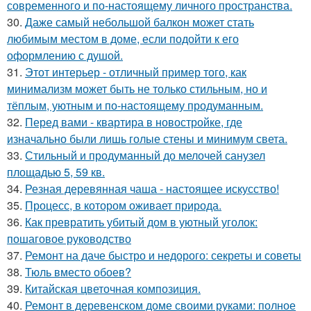
современного и по-настоящему личного пространства.
30.
Даже самый небольшой балкон может стать
любимым местом в доме, если подойти к его
оформлению с душой.
31.
Этот интерьер - отличный пример того, как
минимализм может быть не только стильным, но и
тёплым, уютным и по-настоящему продуманным.
32.
Перед вами - квартира в новостройке, где
изначально были лишь голые стены и минимум света.
33.
Стильный и продуманный до мелочей санузел
площадью 5, 59 кв.
34.
Резная деревянная чаша - настоящее искусство!
35.
Процесс, в котором оживает природа.
36.
Как превратить убитый дом в уютный уголок:
пошаговое руководство
37.
Ремонт на даче быстро и недорого: секреты и советы
38.
Тюль вместо обоев?
39.
Китайская цветочная композиция.
40.
Ремонт в деревенском доме своими руками: полное