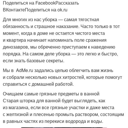
Поделиться на FacebookРассказать
ВКонтактеПоделиться на ok.ru
Для многих из нас уборка — самая тягостная
обязанность и страшное наказание. Часто только в тот
момент, когда в доме не остается чистого места
и квартира начинает напоминать поле сражения
динозавров, мы обреченно приступаем к наведению
порядка. На самом деле уборка — это легко и быстро,
если знать базовые секреты.
Мы в AdMe.ru задались целью облегчить вам жизнь
и собрали несколько новых хитростей, которые помогут
справиться с домашней работой.
Очищаем самые грязные предметы в ванной
Старая шторка для ванной будет выглядеть, как
из магазина, если все грязные участки и даже места
с желтизной и плесенью промыть раствором, состоящим
в равных частях из перекиси водорода и воды.