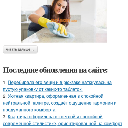
читать дальше →
Последние обновления на сайте:
1.
Перебирала его вещи и в рюкзаке наткнулась на
пустую упаковку от каких-то таблеток.
2.
Уютная квартира, оформленная в спокойной
нейтральной палитре, создаёт ощущение гармонии и
продуманного комфорта.
3.
Квартира оформлена в светлой и спокойной
современной стилистике, ориентированной на комфорт