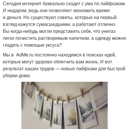
Сегодня интернет буквально сходит с ума по лайфхакам.
И недаром, ведь они позволяют экономить время
и деньги. Но существуют советы, которые на первый
взгляд кажутся сумасшедшими, а работают отлично.
Вы когда-нибудь могли представить себе, что унитаз
легко почистить растворимым напитком, а одежду можно
гладить с помощью уксуса?
Мы в AdMe.ru постоянно находимся в поисках идей,
которые могут здорово облегчить вам жизнь. И вот
результат наших трудов — новые лайфхаки для быстрой
уборки дома.