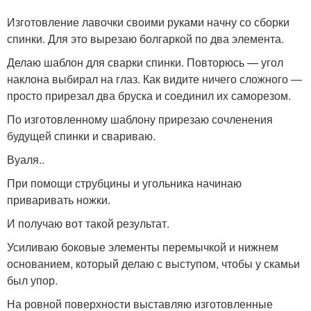
трубы
профильной трубы
Изготовление лавочки своими руками начну со сборки
спинки. Для это вырезаю болгаркой по два элемента.
Делаю шаблон для сварки спинки. Повторюсь — угол
наклона выбирал на глаз. Как видите ничего сложного —
просто прирезал два бруска и соединил их саморезом.
По изготовленному шаблону прирезаю сочленения
будущей спинки и свариваю.
Вуаля..
При помощи струбцины и угольника начинаю
приваривать ножки.
И получаю вот такой результат.
Усиливаю боковые элементы перемычкой и нижнем
основанием, который делаю с выступом, чтобы у скамьи
был упор.
На ровной поверхности выставляю изготовленные