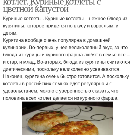
котлет. Куриные котлеты с
цветной капустой
Куриные котлеты . Куриные котлеты – нежное блюдо из
курятины, которое придется по вкусу и взрослым, и
детям.
Курятина вообще очень популярна в домашней
кулинарии. Во-первых, у нее великолепный вкус, за что
блюда из курицы и куриного фарша любят в семье все –
и стар, и млад. Во-вторых, блюда из курятины считаются
диетическими, поскольку великолепно усваиваются.
Наконец, курятина очень быстро готовится. А поскольку
котлеты в российских семьях едят регулярно и с
удовольствием, можно с уверенностью сказать, что
половина всех котлет делается из куриного фарша.