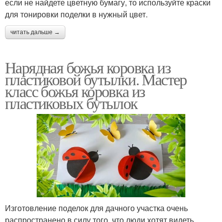
если не найдете цветную бумагу, то используйте краски
для тонировки поделки в нужный цвет.
читать дальше →
Нарядная божья коровка из
пластиковой бутылки. Мастер
класс божья коровка из
пластиковых бутылок
Изготовление поделок для дачного участка очень
распространено в силу того, что люди хотят видеть