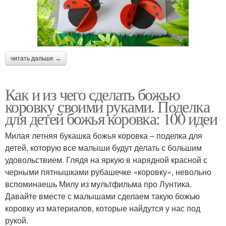
читать дальше →
Как и из чего сделать божью
коровку своими руками. Поделка
для детей божья коровка: 100 идеи
Милая летняя букашка божья коровка – поделка для
детей, которую все малыши будут делать с большим
удовольствием. Глядя на яркую в нарядной красной с
черными пятнышками рубашечке «коровку», невольно
вспоминаешь Милу из мультфильма про Лунтика.
Давайте вместе с малышами сделаем такую божью
коровку из материалов, которые найдутся у нас под
рукой.