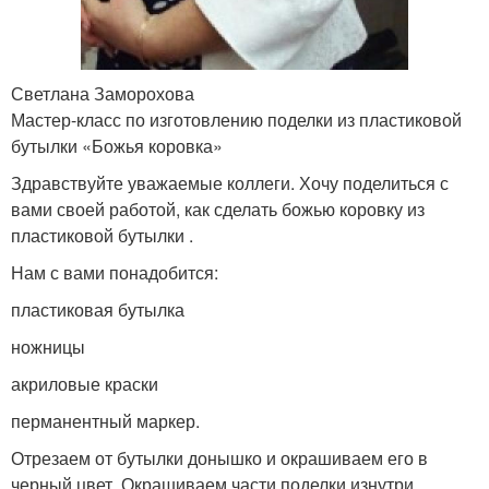
Светлана Заморохова
Мастер-класс по изготовлению поделки из пластиковой
бутылки «Божья коровка»
Здравствуйте уважаемые коллеги. Хочу поделиться с
вами своей работой, как сделать божью коровку из
пластиковой бутылки .
Нам с вами понадобится:
пластиковая бутылка
ножницы
акриловые краски
перманентный маркер.
Отрезаем от бутылки донышко и окрашиваем его в
черный цвет. Окрашиваем части поделки изнутри .